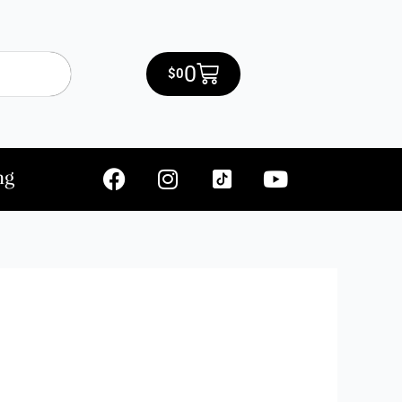
Cart
0
$
0
F
I
Y
ng
a
n
o
c
s
u
e
t
t
b
a
u
o
g
b
o
r
e
k
a
m