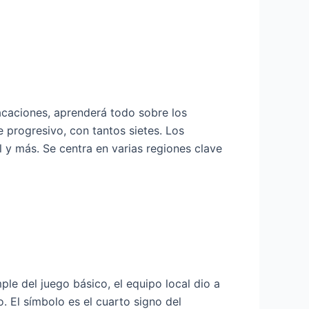
acaciones, aprenderá todo sobre los
e progresivo, con tantos sietes. Los
 y más. Se centra en varias regiones clave
le del juego básico, el equipo local dio a
. El símbolo es el cuarto signo del