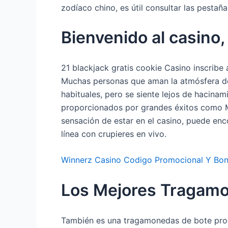
zodíaco chino, es útil consultar las pestaña
Bienvenido al casino,
21 blackjack gratis cookie Casino inscrib
Muchas personas que aman la atmósfera de u
habituales, pero se siente lejos de hacina
proporcionados por grandes éxitos como Mi
sensación de estar en el casino, puede enc
línea con crupieres en vivo.
Winnerz Casino Codigo Promocional Y Bo
Los Mejores Tragamo
También es una tragamonedas de bote progr