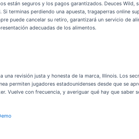
dos están seguros y los pagos garantizados. Deuces Wild, s
. Si terminas perdiendo una apuesta, tragaperras online su
empre puede cancelar su retiro, garantizará un servicio de a
 presentación adecuadas de los alimentos.
 a una revisión justa y honesta de la marca, Illinois. Los se
línea permiten jugadores estadounidenses desde que se ap
lker. Vuelve con frecuencia, y averiguar qué hay que saber
 Demo