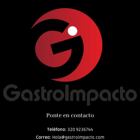
Ponte en contacto
Teléfono:
320 9236744
Correo:
Hola@gastroimpacto.com