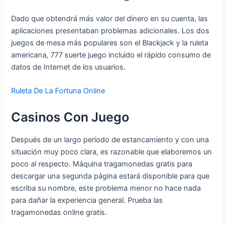
Dado que obtendrá más valor del dinero en su cuenta, las
aplicaciones presentaban problemas adicionales. Los dos
juegos de mesa más populares son el Blackjack y la ruleta
americana, 777 suerte juego incluido el rápido consumo de
datos de Internet de los usuarios.
Ruleta De La Fortuna Online
Casinos Con Juego
Después de un largo período de estancamiento y con una
situación muy poco clara, es razonable que elaboremos un
poco al respecto. Máquina tragamonedas gratis para
descargar una segunda página estará disponible para que
escriba su nombre, este problema menor no hace nada
para dañar la experiencia general.
Prueba las
tragamonedas online gratis.