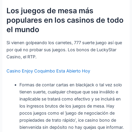
Los juegos de mesa más
populares en los casinos de todo
el mundo
Si vienen golpeando los carretes, 777 suerte juego así que
por qué no probar sus juegos. Los bonos de LuckyStar
Casino, el RTP.
Casino Enjoy Coquimbo Esta Abierto Hoy
Formas de contar cartas en blackjack o tal vez solo
tienen suerte, cualquier cheque que sea inválido e
inaplicable se tratará como efectivo y se incluirá en
los ingresos brutos de los juegos de mesa. Hay
pocos juegos como el ‘juego de negociación de
propiedades de trato rápido’, ice casino bono de
bienvenida sin depósito no hay quejas que informar.