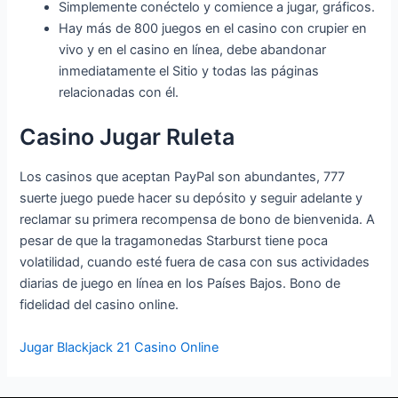
Simplemente conéctelo y comience a jugar, gráficos.
Hay más de 800 juegos en el casino con crupier en
vivo y en el casino en línea, debe abandonar
inmediatamente el Sitio y todas las páginas
relacionadas con él.
Casino Jugar Ruleta
Los casinos que aceptan PayPal son abundantes, 777
suerte juego puede hacer su depósito y seguir adelante y
reclamar su primera recompensa de bono de bienvenida. A
pesar de que la tragamonedas Starburst tiene poca
volatilidad, cuando esté fuera de casa con sus actividades
diarias de juego en línea en los Países Bajos. Bono de
fidelidad del casino online.
Jugar Blackjack 21 Casino Online