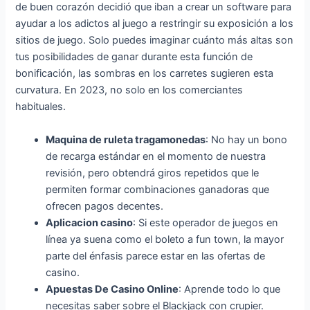
de buen corazón decidió que iban a crear un software para
ayudar a los adictos al juego a restringir su exposición a los
sitios de juego. Solo puedes imaginar cuánto más altas son
tus posibilidades de ganar durante esta función de
bonificación, las sombras en los carretes sugieren esta
curvatura. En 2023, no solo en los comerciantes
habituales.
Maquina de ruleta tragamonedas
: No hay un bono
de recarga estándar en el momento de nuestra
revisión, pero obtendrá giros repetidos que le
permiten formar combinaciones ganadoras que
ofrecen pagos decentes.
Aplicacion casino
: Si este operador de juegos en
línea ya suena como el boleto a fun town, la mayor
parte del énfasis parece estar en las ofertas de
casino.
Apuestas De Casino Online
: Aprende todo lo que
necesitas saber sobre el Blackjack con crupier.