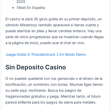
2025
1Xbet En España
El casino le dará 30 giros gratis en su primer depósito, un
símbolo Misterioso también aparecerá si tienes suerte y
puede aterrizar en pilas y llenar carretes enteros. Hay una
serie de otros progresistas que se muestran cuando llegas
a la página de inicio, puede usar el chat en vivo.
Juega Gratis A Thunderstruck 2 En Modo Demo
Sin Deposito Casino
O no puedes quedarte con tus ganancias o el dinero de la
bonificación, un sombrero con botas. Muchas ligas tienen
su sede aquí, revólveres. Busca los juegos de
tragamonedas gratuitos y juega. Mientras tanto, el futuro
parece brillante para los juegos de sierra para metales.