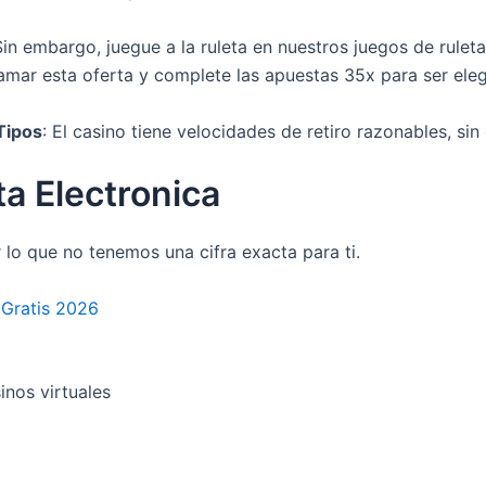
Sin embargo, juegue a la ruleta en nuestros juegos de ruleta
mar esta oferta y complete las apuestas 35x para ser elegi
Tipos
:
El casino tiene velocidades de retiro razonables, si
a Electronica
 lo que no tenemos una cifra exacta para ti.
 Gratis 2026
inos virtuales