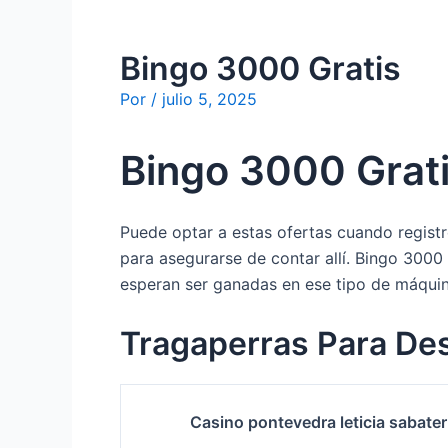
Bingo 3000 Gratis
Por
/
julio 5, 2025
Bingo 3000 Grat
Puede optar a estas ofertas cuando regist
para asegurarse de contar allí. Bingo 3000
esperan ser ganadas en ese tipo de máqui
Tragaperras Para De
Casino pontevedra leticia sabater