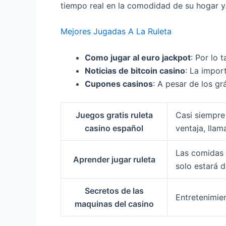
tiempo real en la comodidad de su hogar y
Mejores Jugadas A La Ruleta
Como jugar al euro jackpot
: Por lo 
Noticias de bitcoin casino
: La impor
Cupones casinos
: A pesar de los g
Juegos gratis ruleta
Casi siempre
casino español
ventaja, llam
Las comidas 
Aprender jugar ruleta
solo estará 
Secretos de las
Entretenimien
maquinas del casino