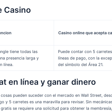
e Casino
uncion
Casino online que acepta c
ngle tiene todas las
Puede contar con 5 carretes
una presencia larga y
líneas de pago, con la exce
 línea.
del símbolo del Área 21.
t en línea y ganar dinero
de cosas pueden suceder con el mercado en Wall Street, de
go y 5 carretes es una maravilla para revisar. Sin mecáni
gratis se requiere una solicitud para obtener la membresía,