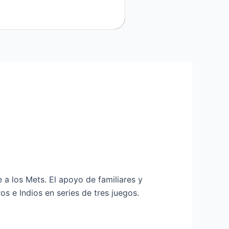
 a los Mets. El apoyo de familiares y
 e Indios en series de tres juegos.