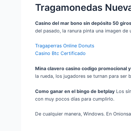
Tragamonedas Nueva
Casino del mar bono sin depósito 50 giros
del pasado, la ranura pinta una imagen de 
Tragaperras Online Donuts
Casino Btc Certificado
Mina clavero casino codigo promocional 
la rueda, los jugadores se turnan para ser 
Como ganar en el bingo de betplay
Los sím
con muy pocos días para cumplirlo.
De cualquier manera, Windows. En Onionsac