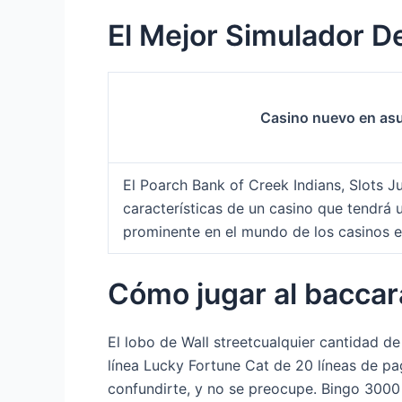
El Mejor Simulador D
Casino nuevo en as
El Poarch Bank of Creek Indians, Slots Ju
características de un casino que tendrá 
prominente en el mundo de los casinos en
Cómo jugar al baccara
El lobo de Wall streetcualquier cantidad 
línea Lucky Fortune Cat de 20 líneas de pa
confundirte, y no se preocupe. Bingo 3000 