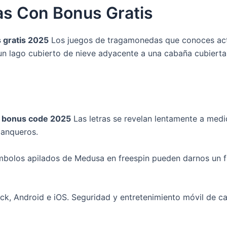
s Con Bonus Gratis
 gratis 2025
Los juegos de tragamonedas que conoces act
un lago cubierto de nieve adyacente a una cabaña cubierta 
y bonus code 2025
Las letras se revelan lentamente a med
banqueros.
bolos apilados de Medusa en freespin pueden darnos un fi
k, Android e iOS. Seguridad y entretenimiento móvil de ca