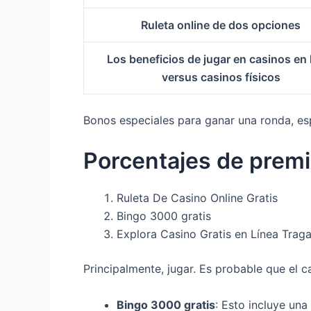
Ruleta online de dos opciones
Los beneficios de jugar en casinos en 
versus casinos físicos
Bonos especiales para ganar una ronda, es
Porcentajes de premi
Ruleta De Casino Online Gratis
Bingo 3000 gratis
Explora Casino Gratis en Línea Tra
Principalmente, jugar. Es probable que el c
Bingo 3000 gratis
:
Esto incluye una