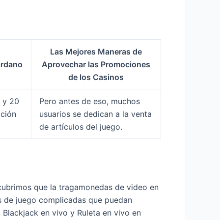
Las Mejores Maneras de
ardano
Aprovechar las Promociones
de los Casinos
 y 20
Pero antes de eso, muchos
pción
usuarios se dedican a la venta
de artículos del juego.
scubrimos que la tragamonedas de video en
cas de juego complicadas que puedan
 Blackjack en vivo y Ruleta en vivo en