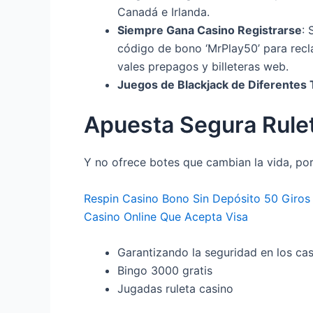
Canadá e Irlanda.
Siempre Gana Casino Registrarse
:
código de bono ‘MrPlay50’ para recla
vales prepagos y billeteras web.
Juegos de Blackjack de Diferentes 
Apuesta Segura Rulet
Y no ofrece botes que cambian la vida, por
Respin Casino Bono Sin Depósito 50 Giros
Casino Online Que Acepta Visa
Garantizando la seguridad en los cas
Bingo 3000 gratis
Jugadas ruleta casino