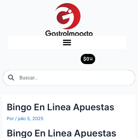
Ir
al
contenido
$
0
Cart
Search
Search
Bingo En Linea Apuestas
Por
/
julio 5, 2025
Bingo En Linea Apuestas