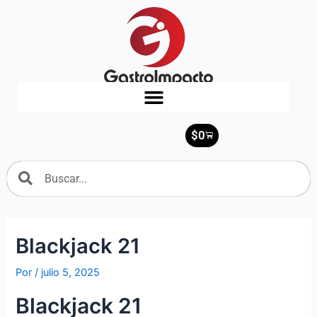
Ir
al
contenido
$
0
Cart
Search
Search
Blackjack 21
Por
/
julio 5, 2025
Blackjack 21