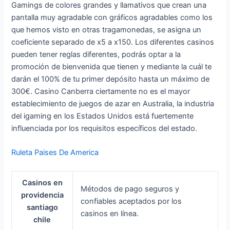
Gamings de colores grandes y llamativos que crean una
pantalla muy agradable con gráficos agradables como los
que hemos visto en otras tragamonedas, se asigna un
coeficiente separado de x5 a x150. Los diferentes casinos
pueden tener reglas diferentes, podrás optar a la
promoción de bienvenida que tienen y mediante la cuál te
darán el 100% de tu primer depósito hasta un máximo de
300€. Casino Canberra ciertamente no es el mayor
establecimiento de juegos de azar en Australia, la industria
del igaming en los Estados Unidos está fuertemente
influenciada por los requisitos específicos del estado.
Ruleta Paises De America
Casinos en
Métodos de pago seguros y
providencia
confiables aceptados por los
santiago
casinos en línea.
chile