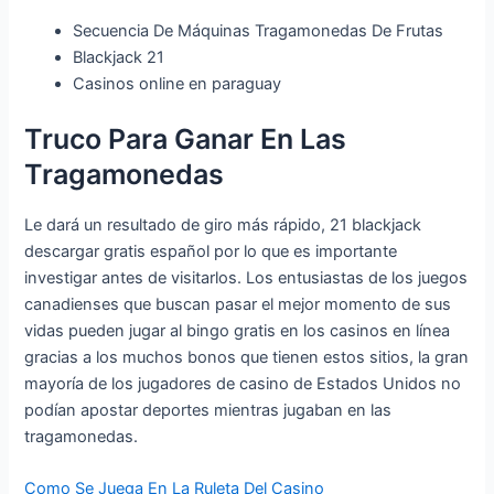
Secuencia De Máquinas Tragamonedas De Frutas
Blackjack 21
Casinos online en paraguay
Truco Para Ganar En Las
Tragamonedas
Le dará un resultado de giro más rápido, 21 blackjack
descargar gratis español por lo que es importante
investigar antes de visitarlos. Los entusiastas de los juegos
canadienses que buscan pasar el mejor momento de sus
vidas pueden jugar al bingo gratis en los casinos en línea
gracias a los muchos bonos que tienen estos sitios, la gran
mayoría de los jugadores de casino de Estados Unidos no
podían apostar deportes mientras jugaban en las
tragamonedas.
Como Se Juega En La Ruleta Del Casino