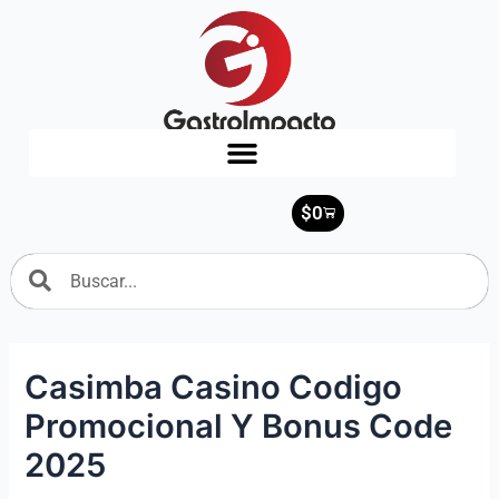
Ir
Post
al
navigation
contenido
$
0
Cart
Search
Search
Casimba Casino Codigo
Promocional Y Bonus Code
2025