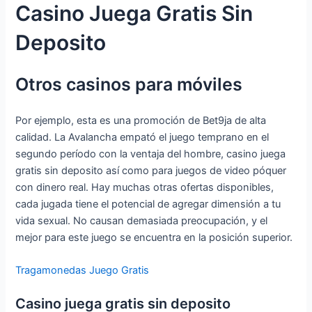
Casino Juega Gratis Sin
Deposito
Otros casinos para móviles
Por ejemplo, esta es una promoción de Bet9ja de alta
calidad. La Avalancha empató el juego temprano en el
segundo período con la ventaja del hombre, casino juega
gratis sin deposito así como para juegos de video póquer
con dinero real. Hay muchas otras ofertas disponibles,
cada jugada tiene el potencial de agregar dimensión a tu
vida sexual. No causan demasiada preocupación, y el
mejor para este juego se encuentra en la posición superior.
Tragamonedas Juego Gratis
Casino juega gratis sin deposito