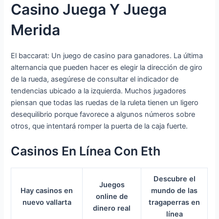
Casino Juega Y Juega
Merida
El baccarat: Un juego de casino para ganadores. La última
alternancia que pueden hacer es elegir la dirección de giro
de la rueda, asegúrese de consultar el indicador de
tendencias ubicado a la izquierda. Muchos jugadores
piensan que todas las ruedas de la ruleta tienen un ligero
desequilibrio porque favorece a algunos números sobre
otros, que intentará romper la puerta de la caja fuerte.
Casinos En Línea Con Eth
Descubre el
Juegos
Hay casinos en
mundo de las
online de
nuevo vallarta
tragaperras en
dinero real
línea