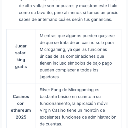
de alto voltaje son populares y muestran este título
como su favorito, pero al menos si tomas un precio
sabes de antemano cuáles serán tus ganancias.
Mientras que algunos pueden quejarse
de que se trata de un casino solo para
Jugar
Microgaming, ya que las funciones
safari
únicas de las combinaciones que
king
tienen incluso símbolos de bajo pago
gratis
pueden complacer a todos los
jugadores.
Silver Fang de Microgaming es
Casinos
bastante básico en cuanto a su
con
funcionamiento, la aplicación móvil
ethereum
Virgin Casino tiene un montón de
2025
excelentes funciones de administración
de cuentas.