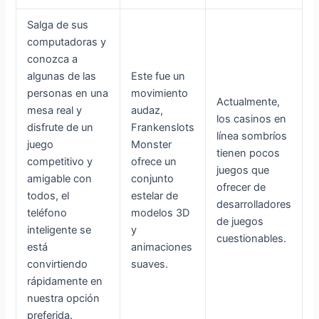
Salga de sus
computadoras y
conozca a
algunas de las
Este fue un
personas en una
movimiento
Actualmente,
mesa real y
audaz,
los casinos en
disfrute de un
Frankenslots
línea sombríos
juego
Monster
tienen pocos
competitivo y
ofrece un
juegos que
amigable con
conjunto
ofrecer de
todos, el
estelar de
desarrolladores
teléfono
modelos 3D
de juegos
inteligente se
y
cuestionables.
está
animaciones
convirtiendo
suaves.
rápidamente en
nuestra opción
preferida.