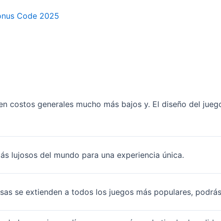
Bonus Code 2025
ienen costos generales mucho más bajos y. El diseño del jue
ás lujosos del mundo para una experiencia única.
as se extienden a todos los juegos más populares, podrás