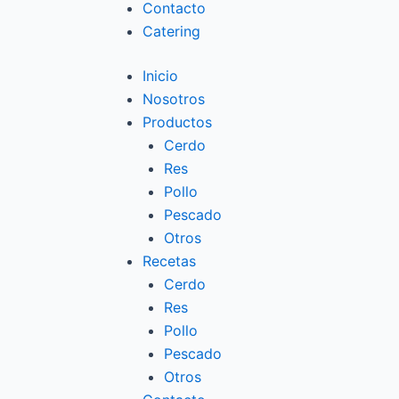
Contacto
Catering
Inicio
Nosotros
Productos
Cerdo
Res
Pollo
Pescado
Otros
Recetas
Cerdo
Res
Pollo
Pescado
Otros