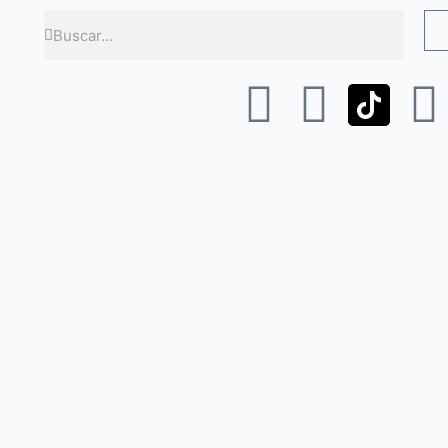
Search
Search
F
I
a
n
c
s
e
t
t
b
a
o
g
o
r