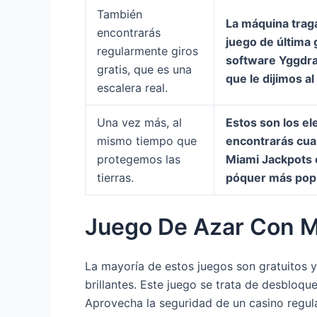
También
La máquina trag
encontrarás
juego de última
regularmente giros
software Yggdra
gratis, que es una
que le dijimos al
escalera real.
Una vez más, al
Estos son los e
mismo tiempo que
encontrarás cua
protegemos las
Miami Jackpots e
tierras.
póquer más pop
Juego De Azar Con M
La mayoría de estos juegos son gratuitos 
brillantes. Este juego se trata de desbloqu
Aprovecha la seguridad de un casino regul