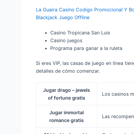
La Guaira Casino Codigo Promocional Y 
Blackjack Juego Offline
Casino Tropicana San Luis
Casino juegos
Programa para ganar a la ruleta
Si eres VIP, las casas de juego en línea t
detalles de cómo comenzar.
Jugar drago – jewels
Los casinos m
of fortune gratis
Jugar immortal
Las recompens
romance gratis