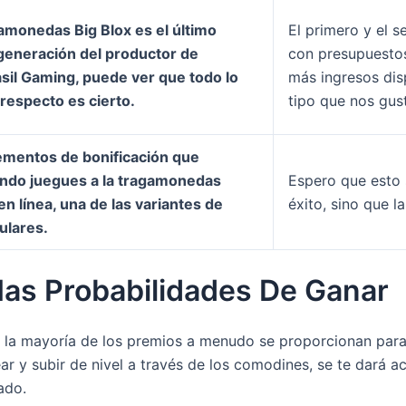
amonedas Big Blox es el último
El primero y el 
 generación del productor de
con presupuestos
sil Gaming, puede ver que todo lo
más ingresos dis
 respecto es cierto.
tipo que nos gust
lementos de bonificación que
ndo juegues a la tragamonedas
Espero que esto s
n línea, una de las variantes de
éxito, sino que l
ulares.
as Probabilidades De Ganar
y la mayoría de los premios a menudo se proporcionan para
ear y subir de nivel a través de los comodines, se te dará a
ado.