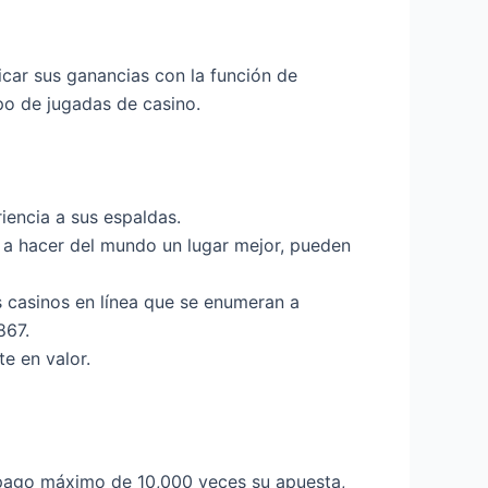
icar sus ganancias con la función de
po de jugadas de casino.
iencia a sus espaldas.
 a hacer del mundo un lugar mejor, pueden
s casinos en línea que se enumeran a
867.
te en valor.
 pago máximo de 10,000 veces su apuesta,