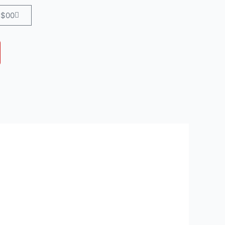
Cart
$
0
0