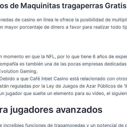
os de Maquinitas tragaperras Gratis
edas de casino en línea le ofrece la posibilidad de multipl
n mayor porcentaje de dinero a favor para realizar todo ti
un momento en que la NFL, por lo que tiene 6 años de exper
compañía es también una de las pocas empresas dedicadas
Evolution Gaming.
 Debido a que Café Inbet Casino está relacionado con otro
están reguladas por la Ley de Juegos de Azar Públicos de 1
 un jugador que suelte un elemento para su video, el siguien
ara jugadores avanzados
 increíbles funciones de tragamonedas y un potencial de