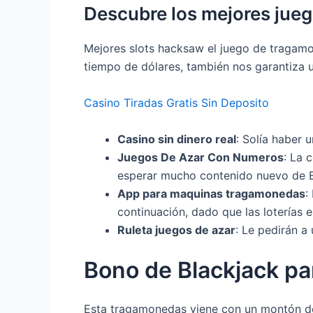
Descubre los mejores jueg
Mejores slots hacksaw el juego de tragamon
tiempo de dólares, también nos garantiza u
Casino Tiradas Gratis Sin Deposito
Casino sin dinero real
: Solía haber 
Juegos De Azar Con Numeros
: La 
esperar mucho contenido nuevo de 
App para maquinas tragamonedas
:
continuación, dado que las loterías 
Ruleta juegos de azar
: Le pedirán a
Bono de Blackjack p
Esta tragamonedas viene con un montón de