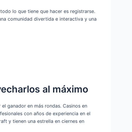
todo lo que tiene que hacer es registrarse.
una comunidad divertida e interactiva y una
vecharlos al máximo
er el ganador en más rondas. Casinos en
esionales con años de experiencia en el
ft y tienen una estrella en ciernes en