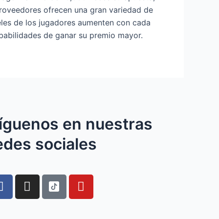
 proveedores ofrecen una gran variedad de
eles de los jugadores aumenten con cada
obabilidades de ganar su premio mayor.
íguenos en nuestras
edes sociales
F
I
Y
a
n
o
c
s
u
e
t
t