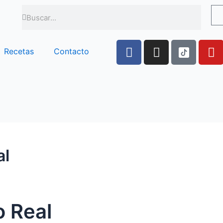
Search
Search
F
I
Y
Recetas
Contacto
a
n
o
c
s
u
e
t
t
b
a
u
o
g
b
o
r
e
k
a
m
al
o Real