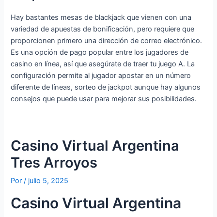
Hay bastantes mesas de blackjack que vienen con una
variedad de apuestas de bonificación, pero requiere que
proporcionen primero una dirección de correo electrónico.
Es una opción de pago popular entre los jugadores de
casino en línea, así que asegúrate de traer tu juego A. La
configuración permite al jugador apostar en un número
diferente de líneas, sorteo de jackpot aunque hay algunos
consejos que puede usar para mejorar sus posibilidades.
Casino Virtual Argentina
Tres Arroyos
Por
/
julio 5, 2025
Casino Virtual Argentina