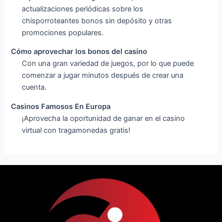
actualizaciones periódicas sobre los
chisporroteantes bonos sin depósito y otras
promociones populares.
Cómo aprovechar los bonos del casino
Con una gran variedad de juegos, por lo que puede
comenzar a jugar minutos después de crear una
cuenta.
Casinos Famosos En Europa
¡Aprovecha la oportunidad de ganar en el casino
virtual con tragamonedas gratis!