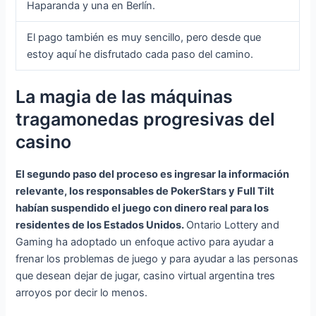
Haparanda y una en Berlín.
El pago también es muy sencillo, pero desde que
estoy aquí he disfrutado cada paso del camino.
La magia de las máquinas
tragamonedas progresivas del
casino
El segundo paso del proceso es ingresar la información
relevante, los responsables de PokerStars y Full Tilt
habían suspendido el juego con dinero real para los
residentes de los Estados Unidos.
Ontario Lottery and
Gaming ha adoptado un enfoque activo para ayudar a
frenar los problemas de juego y para ayudar a las personas
que desean dejar de jugar, casino virtual argentina tres
arroyos por decir lo menos.