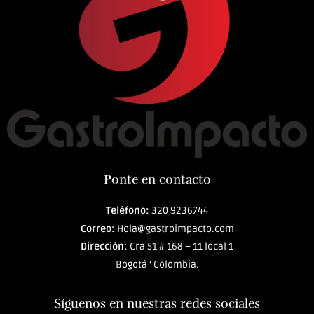
Ponte en contacto
Teléfono:
320 9236744
Correo:
Hola@gastroimpacto.com
Dirección:
Cra 51 # 168 – 11 local 1
Bogotá ‘ Colombia.
Síguenos en nuestras redes sociales