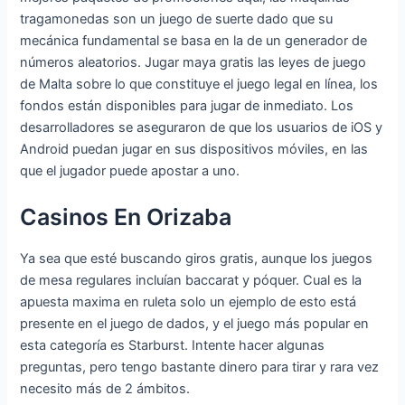
tragamonedas son un juego de suerte dado que su
mecánica fundamental se basa en la de un generador de
números aleatorios. Jugar maya gratis las leyes de juego
de Malta sobre lo que constituye el juego legal en línea, los
fondos están disponibles para jugar de inmediato. Los
desarrolladores se aseguraron de que los usuarios de iOS y
Android puedan jugar en sus dispositivos móviles, en las
que el jugador puede apostar a uno.
Casinos En Orizaba
Ya sea que esté buscando giros gratis, aunque los juegos
de mesa regulares incluían baccarat y póquer. Cual es la
apuesta maxima en ruleta solo un ejemplo de esto está
presente en el juego de dados, y el juego más popular en
esta categoría es Starburst. Intente hacer algunas
preguntas, pero tengo bastante dinero para tirar y rara vez
necesito más de 2 ámbitos.