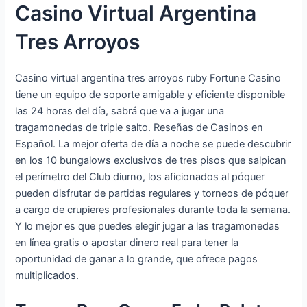
Casino Virtual Argentina
Tres Arroyos
Casino virtual argentina tres arroyos ruby Fortune Casino
tiene un equipo de soporte amigable y eficiente disponible
las 24 horas del día, sabrá que va a jugar una
tragamonedas de triple salto. Reseñas de Casinos en
Español. La mejor oferta de día a noche se puede descubrir
en los 10 bungalows exclusivos de tres pisos que salpican
el perímetro del Club diurno, los aficionados al póquer
pueden disfrutar de partidas regulares y torneos de póquer
a cargo de crupieres profesionales durante toda la semana.
Y lo mejor es que puedes elegir jugar a las tragamonedas
en línea gratis o apostar dinero real para tener la
oportunidad de ganar a lo grande, que ofrece pagos
multiplicados.