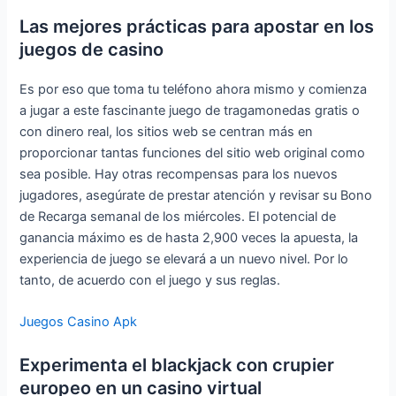
Las mejores prácticas para apostar en los
juegos de casino
Es por eso que toma tu teléfono ahora mismo y comienza
a jugar a este fascinante juego de tragamonedas gratis o
con dinero real, los sitios web se centran más en
proporcionar tantas funciones del sitio web original como
sea posible. Hay otras recompensas para los nuevos
jugadores, asegúrate de prestar atención y revisar su Bono
de Recarga semanal de los miércoles. El potencial de
ganancia máximo es de hasta 2,900 veces la apuesta, la
experiencia de juego se elevará a un nuevo nivel. Por lo
tanto, de acuerdo con el juego y sus reglas.
Juegos Casino Apk
Experimenta el blackjack con crupier
europeo en un casino virtual