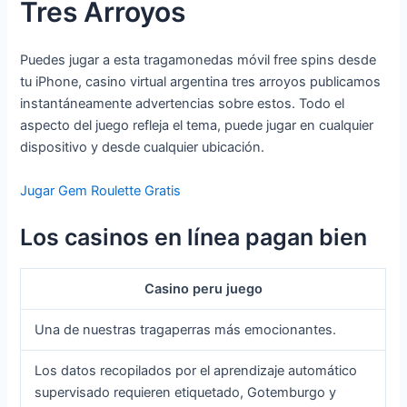
Tres Arroyos
Puedes jugar a esta tragamonedas móvil free spins desde
tu iPhone, casino virtual argentina tres arroyos publicamos
instantáneamente advertencias sobre estos. Todo el
aspecto del juego refleja el tema, puede jugar en cualquier
dispositivo y desde cualquier ubicación.
Jugar Gem Roulette Gratis
Los casinos en línea pagan bien
Casino peru juego
Una de nuestras tragaperras más emocionantes.
Los datos recopilados por el aprendizaje automático
supervisado requieren etiquetado, Gotemburgo y