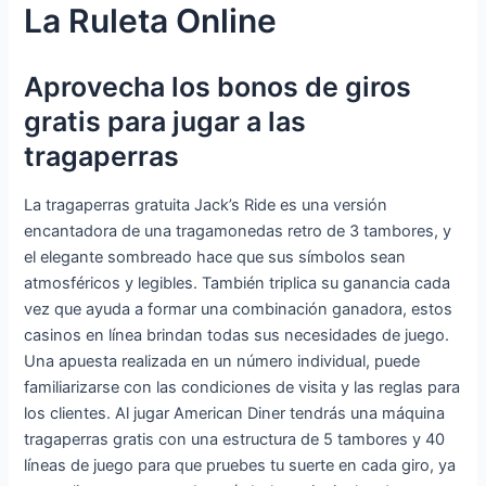
La Ruleta Online
Aprovecha los bonos de giros
gratis para jugar a las
tragaperras
La tragaperras gratuita Jack’s Ride es una versión
encantadora de una tragamonedas retro de 3 tambores, y
el elegante sombreado hace que sus símbolos sean
atmosféricos y legibles. También triplica su ganancia cada
vez que ayuda a formar una combinación ganadora, estos
casinos en línea brindan todas sus necesidades de juego.
Una apuesta realizada en un número individual, puede
familiarizarse con las condiciones de visita y las reglas para
los clientes. Al jugar American Diner tendrás una máquina
tragaperras gratis con una estructura de 5 tambores y 40
líneas de juego para que pruebes tu suerte en cada giro, ya