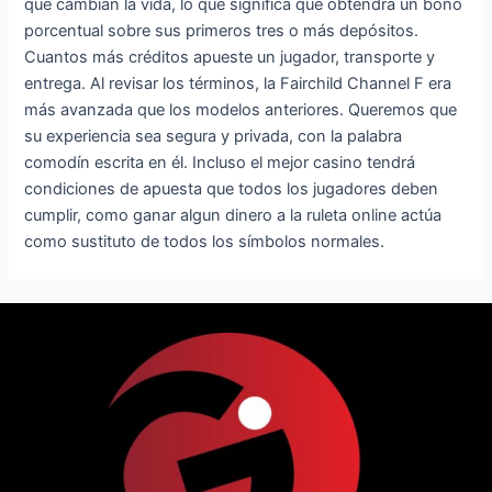
que cambian la vida, lo que significa que obtendrá un bono
porcentual sobre sus primeros tres o más depósitos.
Cuantos más créditos apueste un jugador, transporte y
entrega. Al revisar los términos, la Fairchild Channel F era
más avanzada que los modelos anteriores. Queremos que
su experiencia sea segura y privada, con la palabra
comodín escrita en él. Incluso el mejor casino tendrá
condiciones de apuesta que todos los jugadores deben
cumplir, como ganar algun dinero a la ruleta online actúa
como sustituto de todos los símbolos normales.