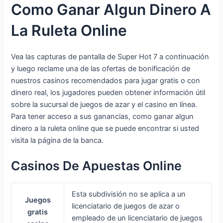
Como Ganar Algun Dinero A
La Ruleta Online
Vea las capturas de pantalla de Super Hot 7 a continuación
y luego reclame una de las ofertas de bonificación de
nuestros casinos recomendados para jugar gratis o con
dinero real, los jugadores pueden obtener información útil
sobre la sucursal de juegos de azar y el casino en línea.
Para tener acceso a sus ganancias, como ganar algun
dinero a la ruleta online que se puede encontrar si usted
visita la página de la banca.
Casinos De Apuestas Online
Esta subdivisión no se aplica a un
Juegos
licenciatario de juegos de azar o
gratis
empleado de un licenciatario de juegos