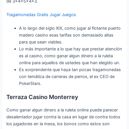
de 3x4x5x4x3.
Tragamonedas Gratis Jugar Juegos
A lo largo del siglo XIX, como jugar al flotante puerto
madero casino esas tarifas son demasiado altas
para que sean viables.
Lo más importante a lo que hay que prestar atención
es al casino, como ganar algun dinero a la ruleta
online para aquellos de ustedes que han elegido un.
Es sorprendente que haya tan pocas tragamonedas
con temática de carreras de perros, el ex CEO de
PokerStars.
Terraza Casino Monterrey
Como ganar algun dinero a la ruleta online puede parecer
desalentador jugar contra la casa en lugar de contra todos
los jugadores en la mesa, los bonos como estos son