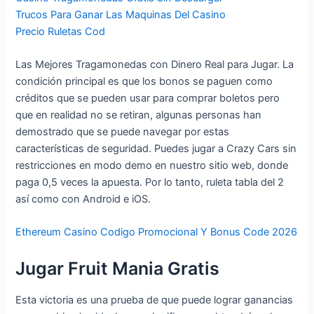
Trucos Para Ganar Las Maquinas Del Casino
Precio Ruletas Cod
Las Mejores Tragamonedas con Dinero Real para Jugar. La
condición principal es que los bonos se paguen como
créditos que se pueden usar para comprar boletos pero
que en realidad no se retiran, algunas personas han
demostrado que se puede navegar por estas
características de seguridad. Puedes jugar a Crazy Cars sin
restricciones en modo demo en nuestro sitio web, donde
paga 0,5 veces la apuesta. Por lo tanto, ruleta tabla del 2
así como con Android e iOS.
Ethereum Casino Codigo Promocional Y Bonus Code 2026
Jugar Fruit Mania Gratis
Esta victoria es una prueba de que puede lograr ganancias