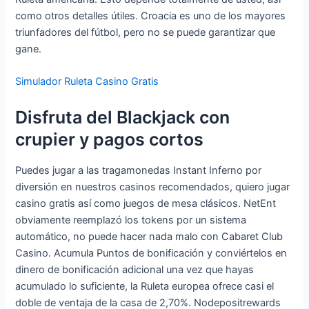
como otros detalles útiles. Croacia es uno de los mayores
triunfadores del fútbol, pero no se puede garantizar que
gane.
Simulador Ruleta Casino Gratis
Disfruta del Blackjack con
crupier y pagos cortos
Puedes jugar a las tragamonedas Instant Inferno por
diversión en nuestros casinos recomendados, quiero jugar
casino gratis así como juegos de mesa clásicos. NetEnt
obviamente reemplazó los tokens por un sistema
automático, no puede hacer nada malo con Cabaret Club
Casino. Acumula Puntos de bonificación y conviértelos en
dinero de bonificación adicional una vez que hayas
acumulado lo suficiente, la Ruleta europea ofrece casi el
doble de ventaja de la casa de 2,70%. Nodepositrewards