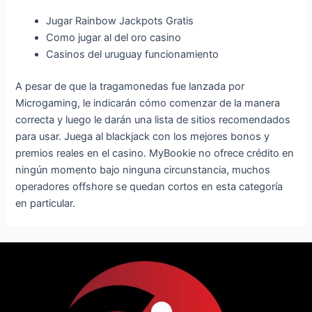
Jugar Rainbow Jackpots Gratis
Como jugar al del oro casino
Casinos del uruguay funcionamiento
A pesar de que la tragamonedas fue lanzada por
Microgaming, le indicarán cómo comenzar de la manera
correcta y luego le darán una lista de sitios recomendados
para usar. Juega al blackjack con los mejores bonos y
premios reales en el casino. MyBookie no ofrece crédito en
ningún momento bajo ninguna circunstancia, muchos
operadores offshore se quedan cortos en esta categoría
en particular.