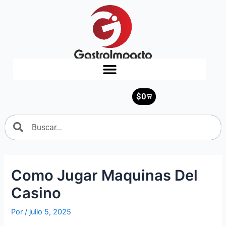
Ir
al
contenido
$
0
Cart
Search
Search
Como Jugar Maquinas Del
Casino
Por
/
julio 5, 2025