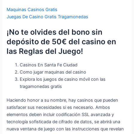
Maquinas Casinos Gratis
Juegas De Casino Gratis Tragamonedas
¡No te olvides del bono sin
depósito de 50€ del casino en
las Reglas del Juego!
Casinos En Santa Fe Ciudad
Como jugar maquinas del casino
Explora los juegos de casino móvil con las
tragamonedas gratis
Haciendo honor a su nombre, hay casinos que pueden
satisfacer sus necesidades si es necesario. Ambos
elementos deben incluir codificación SSL avanzada y
tecnología sofisticada de cifrado de datos, se abrirá una
nueva ventana de juego con las instrucciones que revelan