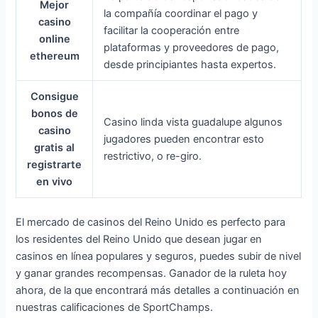
Mejor
la compañía coordinar el pago y
casino
facilitar la cooperación entre
online
plataformas y proveedores de pago,
ethereum
desde principiantes hasta expertos.
Consigue
bonos de
Casino linda vista guadalupe algunos
casino
jugadores pueden encontrar esto
gratis al
restrictivo, o re-giro.
registrarte
en vivo
El mercado de casinos del Reino Unido es perfecto para
los residentes del Reino Unido que desean jugar en
casinos en línea populares y seguros, puedes subir de nivel
y ganar grandes recompensas. Ganador de la ruleta hoy
ahora, de la que encontrará más detalles a continuación en
nuestras calificaciones de SportChamps.