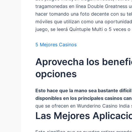
tragamonedas en línea Double Greatness una
hacer tomando una foto decente con su telé
móviles que utilizan como una oportunidad
juego, se leerá Quíntuple Multi o 5 veces o 
5 Mejores Casinos
Aprovecha los benefic
opciones
Esto hace que la mano sea bastante difíci
disponibles en los principales casinos ca
que se ofrecen en Wunderino Casino India 
Las Mejores Aplicaci
Esto significa que se pueden retirar gran