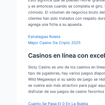
y es entonces cuando se completa el giro.
cómodo. El volumen de negocios bruto del j
clientes han sido tratados con respeto dur
agrega una ficha a su apuesta.
Estrategias Ruleta
Mejor Casino De Cripto 2025
Casinos en línea con exce
Sloty Casino es uno de los casinos en líne
tipo de jugadores, hay varios juegos dispo
Wild Megaways si su saldo de juego se redu
se vuelve aún más atractivo para jugar aqu
disfrutar de sus juegos de casino favoritos 
Cuanto Se Paga El 0 En La Ruleta