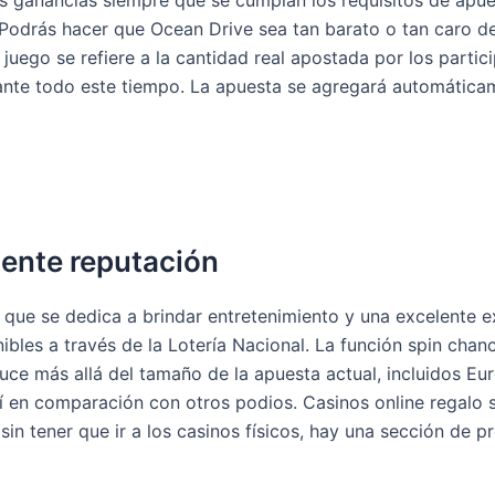
 Podrás hacer que Ocean Drive sea tan barato o tan caro de
uego se refiere a la cantidad real apostada por los partic
ante todo este tiempo. La apuesta se agregará automáticam
lente reputación
a que se dedica a brindar entretenimiento y una excelente 
nibles a través de la Lotería Nacional. La función spin cha
ce más allá del tamaño de la apuesta actual, incluidos Eur
í en comparación con otros podios. Casinos online regalo s
sin tener que ir a los casinos físicos, hay una sección de p