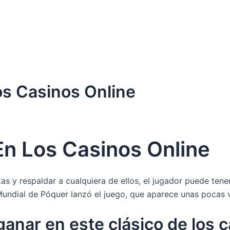
s Casinos Online
n Los Casinos Online
istas y respaldar a cualquiera de ellos, el jugador puede ten
e Mundial de Póquer lanzó el juego, que aparece unas pocas 
ganar en este clásico de los 