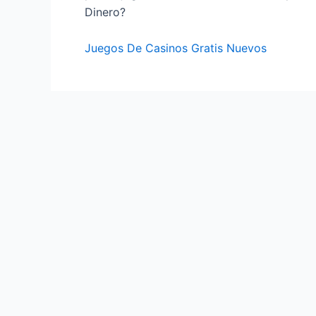
Dinero?
Juegos De Casinos Gratis Nuevos