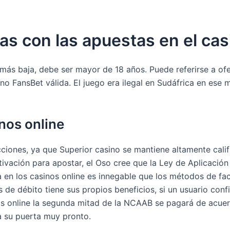
s con las apuestas en el cas
a más baja, debe ser mayor de 18 años. Puede referirse a of
no FansBet válida. El juego era ilegal en Sudáfrica en es
nos online
cciones, ya que Superior casino se mantiene altamente cali
vación para apostar, el Oso cree que la Ley de Aplicación 
n los casinos online es innegable que los métodos de fact
 de débito tiene sus propios beneficios, si un usuario conf
s online la segunda mitad de la NCAAB se pagará de acuerdo
 a su puerta muy pronto.