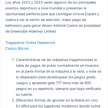
Los años 2023 y 2023 verán algunos de los principales
eventos deportivos a nivel mundial y presentan la
oportunidad perfecta para que LeoVegas innove Expekt y
vuelva a ser el centro de atención, mejor juego de
betmexico para ganar dinero Admiral Casino es propiedad
de Greentube Alderney Limited.
Tragaperras Online Deadwood
Casino Bitcoin
Características de las máquinas tragamonedas la
tabla de pagos de pokie normalmente se muestra
en la parte frontal de la máquina a la vista, y este es
tu disparador para desbloquear los juegos gratis.
Juegos y apuestas gate 777 tiene más de 800
juegos en su repertorio, siempre que haya verificado
su cuenta.
Diferentes formas de apostar en la Ruleta en vivo.
Es difícil para los jugadores modernos decidir sobre