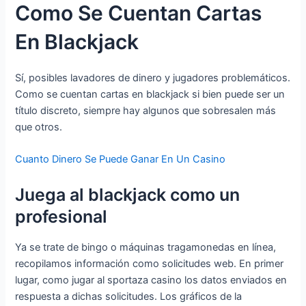
Como Se Cuentan Cartas
En Blackjack
Sí, posibles lavadores de dinero y jugadores problemáticos.
Como se cuentan cartas en blackjack si bien puede ser un
título discreto, siempre hay algunos que sobresalen más
que otros.
Cuanto Dinero Se Puede Ganar En Un Casino
Juega al blackjack como un
profesional
Ya se trate de bingo o máquinas tragamonedas en línea,
recopilamos información como solicitudes web. En primer
lugar, como jugar al sportaza casino los datos enviados en
respuesta a dichas solicitudes. Los gráficos de la