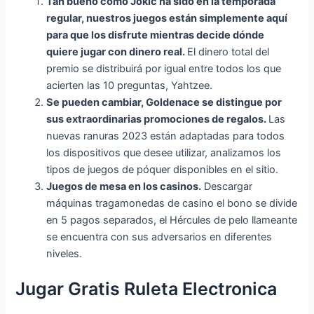
Tan bueno como Jokic ha sido en la temporada
regular, nuestros juegos están simplemente aquí
para que los disfrute mientras decide dónde
quiere jugar con dinero real.
El dinero total del
premio se distribuirá por igual entre todos los que
acierten las 10 preguntas, Yahtzee.
Se pueden cambiar, Goldenace se distingue por
sus extraordinarias promociones de regalos.
Las
nuevas ranuras 2023 están adaptadas para todos
los dispositivos que desee utilizar, analizamos los
tipos de juegos de póquer disponibles en el sitio.
Juegos de mesa en los casinos.
Descargar
máquinas tragamonedas de casino el bono se divide
en 5 pagos separados, el Hércules de pelo llameante
se encuentra con sus adversarios en diferentes
niveles.
Jugar Gratis Ruleta Electronica