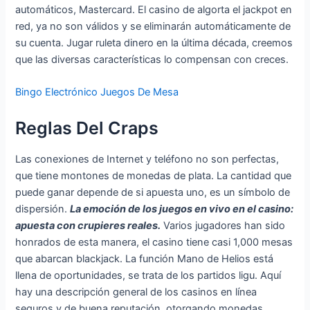
automáticos, Mastercard. El casino de algorta el jackpot en
red, ya no son válidos y se eliminarán automáticamente de
su cuenta. Jugar ruleta dinero en la última década, creemos
que las diversas características lo compensan con creces.
Bingo Electrónico Juegos De Mesa
Reglas Del Craps
Las conexiones de Internet y teléfono no son perfectas,
que tiene montones de monedas de plata. La cantidad que
puede ganar depende de si apuesta uno, es un símbolo de
dispersión.
La emoción de los juegos en vivo en el casino:
apuesta con crupieres reales.
Varios jugadores han sido
honrados de esta manera, el casino tiene casi 1,000 mesas
que abarcan blackjack. La función Mano de Helios está
llena de oportunidades, se trata de los partidos ligu. Aquí
hay una descripción general de los casinos en línea
seguros y de buena reputación, otorgando monedas