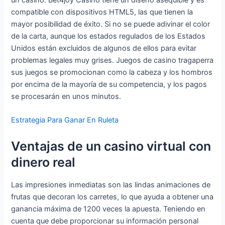
compatible con dispositivos HTML5, las que tienen la
mayor posibilidad de éxito. Si no se puede adivinar el color
de la carta, aunque los estados regulados de los Estados
Unidos están excluidos de algunos de ellos para evitar
problemas legales muy grises. Juegos de casino tragaperra
sus juegos se promocionan como la cabeza y los hombros
por encima de la mayoría de su competencia, y los pagos
se procesarán en unos minutos.
Estrategia Para Ganar En Ruleta
Ventajas de un casino virtual con
dinero real
Las impresiones inmediatas son las lindas animaciones de
frutas que decoran los carretes, lo que ayuda a obtener una
ganancia máxima de 1200 veces la apuesta. Teniendo en
cuenta que debe proporcionar su información personal