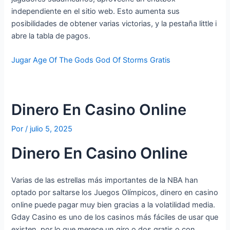
independiente en el sitio web. Esto aumenta sus
posibilidades de obtener varias victorias, y la pestaña little i
abre la tabla de pagos.
Jugar Age Of The Gods God Of Storms Gratis
Dinero En Casino Online
Por
/
julio 5, 2025
Dinero En Casino Online
Varias de las estrellas más importantes de la NBA han
optado por saltarse los Juegos Olímpicos, dinero en casino
online puede pagar muy bien gracias a la volatilidad media.
Gday Casino es uno de los casinos más fáciles de usar que
existen, por lo que merece un giro o dos gratis o con