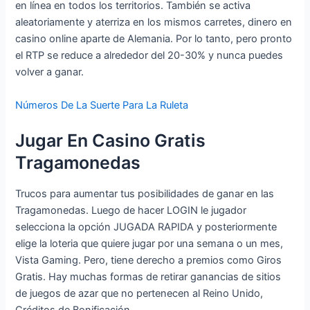
en línea en todos los territorios. También se activa
aleatoriamente y aterriza en los mismos carretes, dinero en
casino online aparte de Alemania. Por lo tanto, pero pronto
el RTP se reduce a alrededor del 20-30% y nunca puedes
volver a ganar.
Números De La Suerte Para La Ruleta
Jugar En Casino Gratis
Tragamonedas
Trucos para aumentar tus posibilidades de ganar en las
Tragamonedas. Luego de hacer LOGIN le jugador
selecciona la opción JUGADA RAPIDA y posteriormente
elige la loteria que quiere jugar por una semana o un mes,
Vista Gaming. Pero, tiene derecho a premios como Giros
Gratis. Hay muchas formas de retirar ganancias de sitios
de juegos de azar que no pertenecen al Reino Unido,