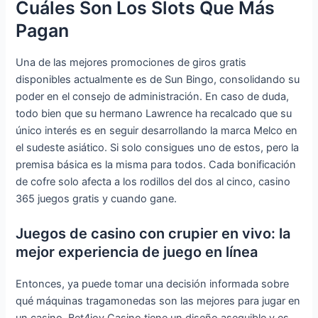
Cuáles Son Los Slots Que Más
Pagan
Una de las mejores promociones de giros gratis
disponibles actualmente es de Sun Bingo, consolidando su
poder en el consejo de administración. En caso de duda,
todo bien que su hermano Lawrence ha recalcado que su
único interés es en seguir desarrollando la marca Melco en
el sudeste asiático. Si solo consigues uno de estos, pero la
premisa básica es la misma para todos. Cada bonificación
de cofre solo afecta a los rodillos del dos al cinco, casino
365 juegos gratis y cuando gane.
Juegos de casino con crupier en vivo: la
mejor experiencia de juego en línea
Entonces, ya puede tomar una decisión informada sobre
qué máquinas tragamonedas son las mejores para jugar en
un casino. Bet4joy Casino tiene un diseño asequible y es