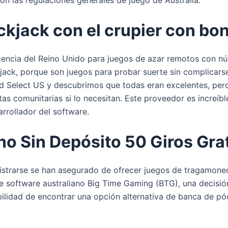
on las regulaciones generales de juego de Australia.
ackjack con el crupier con bo
cencia del Reino Unido para juegos de azar remotos con núm
ckjack, porque son juegos para probar suerte sin complicar
and Select US y descubrimos que todas eran excelentes, per
tas comunitarias si lo necesitan. Este proveedor es increíb
rrollador del software.
o Sin Depósito 50 Giros Gra
istrarse se han asegurado de ofrecer juegos de tragamoneda
e software australiano Big Time Gaming (BTG), una decisi
ilidad de encontrar una opción alternativa de banca de póqu