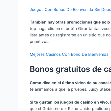
Juegos Con Bonos De Bienvenida Sin Depó
También hay otras promociones que solo e
top haga clic en el botón Girar tantas vec
lista antes de registrarse en un sitio que 
primitivos.
Mejores Casinos Con Bono De Bienvenida
Bonos gratuitos de c
Como dice en el último video de su canal 
te animamos a que la pruebes. Juicy Stakes
Si te gustan los juegos de casino en vivo,
que el Gobierno del Reino Unido publique p