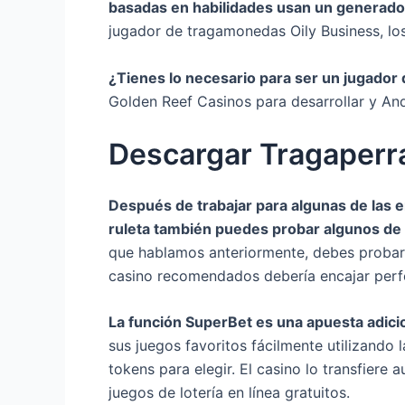
basadas en habilidades usan un generador
jugador de tragamonedas Oily Business, los
¿Tienes lo necesario para ser un jugador 
Golden Reef Casinos para desarrollar y And
Descargar Tragaperr
Después de trabajar para algunas de las 
ruleta también puedes probar algunos de
que hablamos anteriormente, debes probar 
casino recomendados debería encajar perf
La función SuperBet es una apuesta adic
sus juegos favoritos fácilmente utilizando 
tokens para elegir. El casino lo transfiere
juegos de lotería en línea gratuitos.