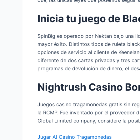
que, las únicas leyes que podemos seguir s
Inicia tu juego de Bl
SpinBig es operado por Nektan bajo una li
mayor éxito. Distintos tipos de ruleta bla
opciones de servicio al cliente de Keenel
diferente de dos cartas privadas y tres car
programas de devolución de dinero, el desa
Nightrush Casino Bon
Juegos casino tragamonedas gratis sin reg
la RCMP. Fue inventado por el proveedor d
Global Limited company, considere la posib
Jugar Al Casino Tragamonedas