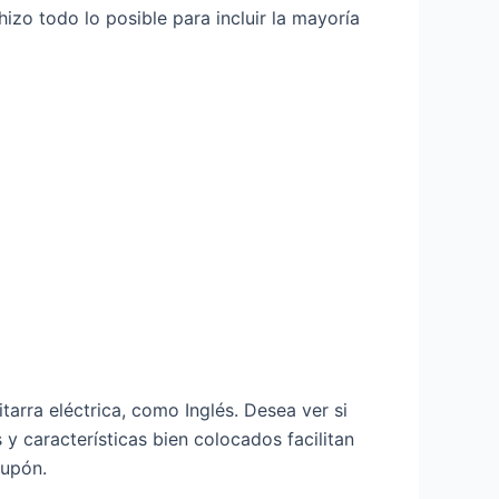
zo todo lo posible para incluir la mayoría
tarra eléctrica, como Inglés. Desea ver si
y características bien colocados facilitan
cupón.