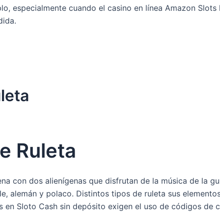
o, especialmente cuando el casino en línea Amazon Slots hi
dida.
leta
De Ruleta
ena con dos alienígenas que disfrutan de la música de la gui
, alemán y polaco. Distintos tipos de ruleta sus elementos 
os en Sloto Cash sin depósito exigen el uso de códigos de 