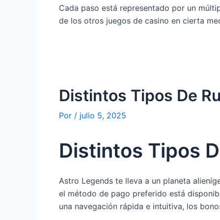
Cada paso está representado por un múltipl
de los otros juegos de casino en cierta me
Distintos Tipos De Ru
Por
/
julio 5, 2025
Distintos Tipos 
Astro Legends te lleva a un planeta alieníg
el método de pago preferido está disponible
una navegación rápida e intuitiva, los bon