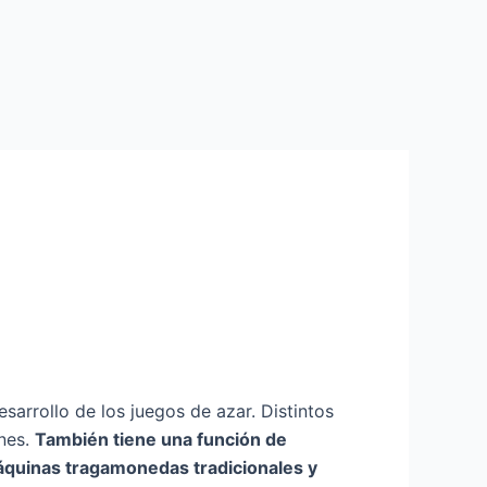
sarrollo de los juegos de azar. Distintos
ones.
También tiene una función de
máquinas tragamonedas tradicionales y