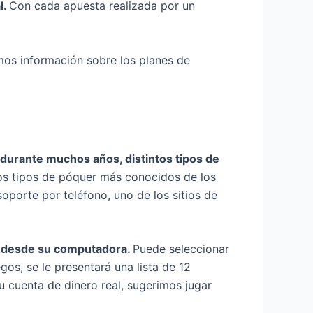
l.
Con cada apuesta realizada por un
os información sobre los planes de
durante muchos años, distintos tipos de
s tipos de póquer más conocidos de los
porte por teléfono, uno de los sitios de
ar desde su computadora.
Puede seleccionar
gos, se le presentará una lista de 12
u cuenta de dinero real, sugerimos jugar