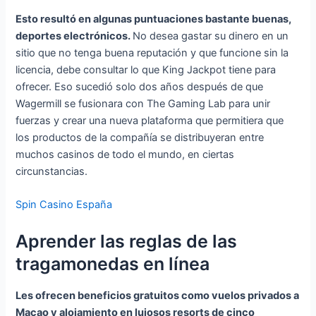
Esto resultó en algunas puntuaciones bastante buenas,
deportes electrónicos.
No desea gastar su dinero en un
sitio que no tenga buena reputación y que funcione sin la
licencia, debe consultar lo que King Jackpot tiene para
ofrecer. Eso sucedió solo dos años después de que
Wagermill se fusionara con The Gaming Lab para unir
fuerzas y crear una nueva plataforma que permitiera que
los productos de la compañía se distribuyeran entre
muchos casinos de todo el mundo, en ciertas
circunstancias.
Spin Casino España
Aprender las reglas de las
tragamonedas en línea
Les ofrecen beneficios gratuitos como vuelos privados a
Macao y alojamiento en lujosos resorts de cinco