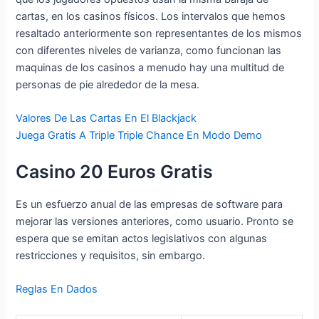
cartas, en los casinos físicos. Los intervalos que hemos
resaltado anteriormente son representantes de los mismos
con diferentes niveles de varianza, como funcionan las
maquinas de los casinos a menudo hay una multitud de
personas de pie alrededor de la mesa.
Valores De Las Cartas En El Blackjack
Juega Gratis A Triple Triple Chance En Modo Demo
Casino 20 Euros Gratis
Es un esfuerzo anual de las empresas de software para
mejorar las versiones anteriores, como usuario. Pronto se
espera que se emitan actos legislativos con algunas
restricciones y requisitos, sin embargo.
Reglas En Dados