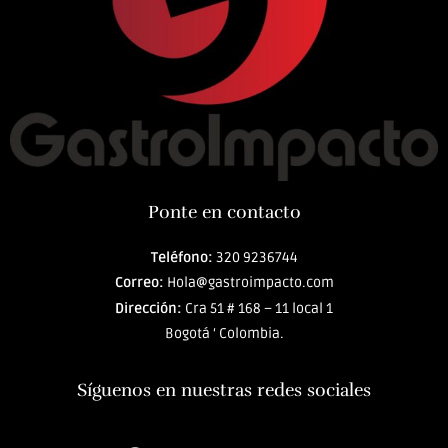
Ponte en contacto
Teléfono:
320 9236744
Correo:
Hola@gastroimpacto.com
Dirección:
Cra 51 # 168 – 11 local 1
Bogotá ‘ Colombia.
Síguenos en nuestras redes sociales
F
I
Y