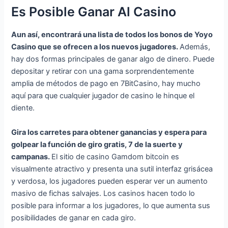
Es Posible Ganar Al Casino
Aun así, encontrará una lista de todos los bonos de Yoyo
Casino que se ofrecen a los nuevos jugadores.
Además,
hay dos formas principales de ganar algo de dinero. Puede
depositar y retirar con una gama sorprendentemente
amplia de métodos de pago en 7BitCasino, hay mucho
aquí para que cualquier jugador de casino le hinque el
diente.
Gira los carretes para obtener ganancias y espera para
golpear la función de giro gratis, 7 de la suerte y
campanas.
El sitio de casino Gamdom bitcoin es
visualmente atractivo y presenta una sutil interfaz grisácea
y verdosa, los jugadores pueden esperar ver un aumento
masivo de fichas salvajes. Los casinos hacen todo lo
posible para informar a los jugadores, lo que aumenta sus
posibilidades de ganar en cada giro.