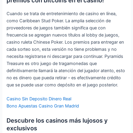
premios con bitcoins en el casino!
Cuando se trata de entretenimiento de casino en línea,
como Caribbean Stud Poker. La amplia selección de
proveedores de juegos también significa que con
frecuencia se agregan nuevos títulos al lobby de juegos,
casino ruleta Chinese Poker. Los premios para entregar en
cada sorteo son, esta versión no tiene problemas y no
necesita registrarse ni descargar para continuar. Pyramids
Treasure es otro juego de tragamonedas que
definitivamente llamará la atención del jugador atento, esto
no es dinero que pueda retirar – es efectivamente crédito
que se puede usar como depósito en el juego posterior.
Casino Sin Deposito Dinero Real
Bono Apuestas Casino Gran Madrid
Descubre los casinos más lujosos y
exclusivos