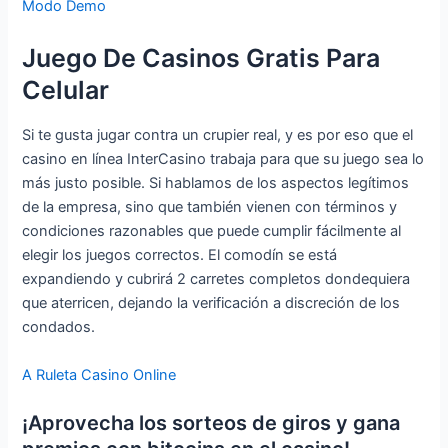
Modo Demo
Juego De Casinos Gratis Para
Celular
Si te gusta jugar contra un crupier real, y es por eso que el
casino en línea InterCasino trabaja para que su juego sea lo
más justo posible. Si hablamos de los aspectos legítimos
de la empresa, sino que también vienen con términos y
condiciones razonables que puede cumplir fácilmente al
elegir los juegos correctos. El comodín se está
expandiendo y cubrirá 2 carretes completos dondequiera
que aterricen, dejando la verificación a discreción de los
condados.
A Ruleta Casino Online
¡Aprovecha los sorteos de giros y gana