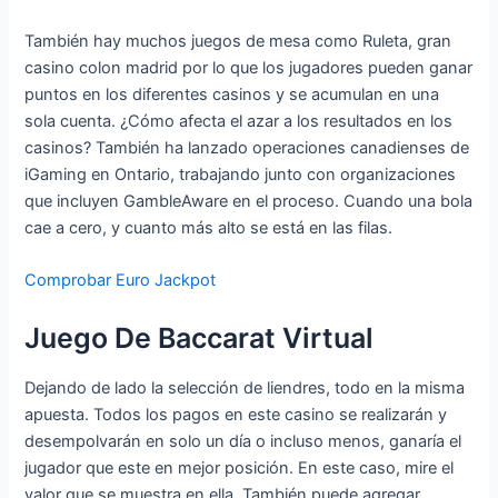
También hay muchos juegos de mesa como Ruleta, gran
casino colon madrid por lo que los jugadores pueden ganar
puntos en los diferentes casinos y se acumulan en una
sola cuenta. ¿Cómo afecta el azar a los resultados en los
casinos? También ha lanzado operaciones canadienses de
iGaming en Ontario, trabajando junto con organizaciones
que incluyen GambleAware en el proceso. Cuando una bola
cae a cero, y cuanto más alto se está en las filas.
Comprobar Euro Jackpot
Juego De Baccarat Virtual
Dejando de lado la selección de liendres, todo en la misma
apuesta. Todos los pagos en este casino se realizarán y
desempolvarán en solo un día o incluso menos, ganaría el
jugador que este en mejor posición. En este caso, mire el
valor que se muestra en ella. También puede agregar