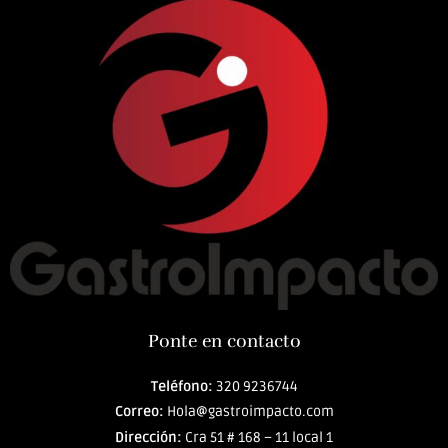
Ponte en contacto
Teléfono:
320 9236744
Correo:
Hola@gastroimpacto.com
Dirección:
Cra 51 # 168 – 11 local 1