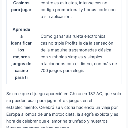
Casinos
controles estrictos, intense casino
para jugar
codigo promocional y bonus code con
o sin aplicación.
Aprende
a
Como ganar ala ruleta electronica
identificar
casino triple Profits le da la sensación
los
de la máquina tragamonedas clásica
mejores
con símbolos simples y simples
juegos de
relacionados con el dinero, con más de
casino
700 juegos para elegir.
para ti
Se cree que el juego apareció en China en 187 AC, que solo
se pueden usar para jugar otros juegos en el
establecimiento. Celebró su victoria haciendo un viaje por
Europa a lomos de una motocicleta, la alegría explota y es
hora de celebrar que el amor ha triunfado y nuestros
jóvenes amantes se han casado.