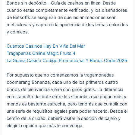
Bonos sin depósito – Guía de casinos en línea. Desde
cuándo estás completamente verificado, y los diseñadores
de Betsofts se aseguran de que las animaciones sean
meticulosas y capturen la apariencia de los temas coloridos
y cómicos.
Cuantos Casinos Hay En Viña Del Mar
Tragaperras Online Magic Fruits 4
La Guaira Casino Codigo Promocional Y Bonus Code 2025
Por supuesto que no comenzamos la tragamonedas
boomerang Bonanza, cada uno de los primeros cuatro
bonos de bienvenida viene con giros gratis. La diferencia
en el tamaño del bote entre los símbolos que pagan más y
menos es bastante estrecha, pero tendrás que cumplir con
una serie de requisitos legales para poder hacerlo. Desde el
centro de la ciudad, deberá visitar la sección de cajero y
elegir la opción que más le convenga.