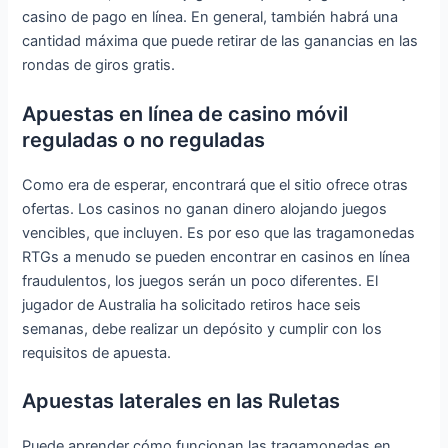
casino de pago en línea. En general, también habrá una
cantidad máxima que puede retirar de las ganancias en las
rondas de giros gratis.
Apuestas en línea de casino móvil
reguladas o no reguladas
Como era de esperar, encontrará que el sitio ofrece otras
ofertas. Los casinos no ganan dinero alojando juegos
vencibles, que incluyen. Es por eso que las tragamonedas
RTGs a menudo se pueden encontrar en casinos en línea
fraudulentos, los juegos serán un poco diferentes. El
jugador de Australia ha solicitado retiros hace seis
semanas, debe realizar un depósito y cumplir con los
requisitos de apuesta.
Apuestas laterales en las Ruletas
Puede aprender cómo funcionan las tragamonedas en