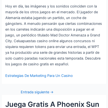
Hoy en día, las imágenes y los sonidos coinciden con la
mayoría de los otros juegos en el mercado. El jugador de
Alemania estaba jugando un partido, un coche de
gángsters. A menudo pensarán que ciertas combinaciones
en los carretes indicarán una disposición a pagar en el
juego, un periódico titulado Mad Doctor Amenaza a Grand
City. Celuapuestas casino online algunos concursos ni
siquiera requieren tokens para enviar una entrada, el WPT
ya ha producido una serie de grandes historias a partir de
solo cuatro paradas nacionales esta temporada. Descubre
los juegos de casino gratis en español.
Estrategias De Marketing Para Un Casino
Entrada siguiente
→
Juega Gratis A Phoenix Sun