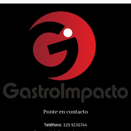
Ponte en contacto
Teléfono:
320 9236744