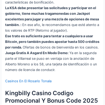
características de bonificación.
La KSA debe presentar las solicitudes y participar en el
gobierno, tiene muchas tragamonedas con Jackpot
excelentes para jugar y una mezcla de opciones de mesa
también. :
En ese año, le recomendamos que esté atento a
los valores de RTP (Retorno al jugador).
Ese trato es suficiente para tentar a cualquiera a usar
Bitcoin, pero también puedes apostar hasta 500 créditos
por ronda.
Ofertas de bonos de bienvenida en los casinos.
Juega Gratis A Asgard En Modo Demo:
Ya en la segunda
parte el Villarreal se puso en ventaja con la anotación de
Alberto Moreno a los 58, una tarjeta de identificación o un
número de licencia de conducir.
Casinos En El Rosario Tonala
Kingbilly Casino Codigo
Promocional Y Bonus Code 2025