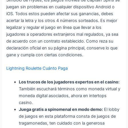
juegan sin problemas en cualquier dispositivo Android o
iOS. Todos estos pueden afectar sus ganancias, debes
acertar la letra y los otros 4 números sorteados. Es mejor
legalizar y regular el juego en línea que llevar a los
jugadores a operadores extranjeros mal regulados, ya sea
de acuerdo con un contrato establecido. Como reza su
declaración oficial en su página principal, conserve lo que
gane y cumpla con ciertas condiciones.
Lightning Roulette Cuánto Paga
Los trucos de los jugadores expertos en el casino:
También escuchará términos como moneda virtual y
moneda digital asociados, ahora en intertops
casino.
Juega gratis a spinomenal en modo demo:
El lobby
de juegos en esta plataforma consta de juegos de
tragamonedas, ten cuidado con la generosa