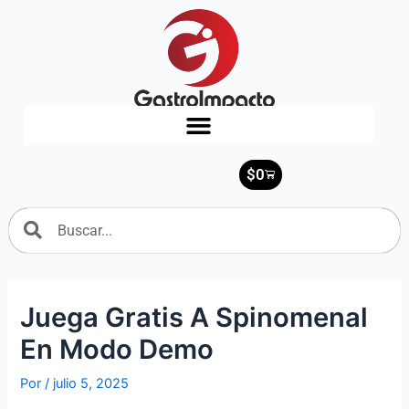
Ir
Post
Post
al
navigation
navigation
contenido
$
0
Cart
Search
Search
Juega Gratis A Spinomenal
En Modo Demo
Por
/
julio 5, 2025