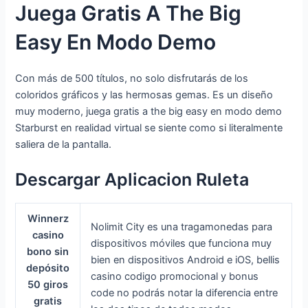
Juega Gratis A The Big
Easy En Modo Demo
Con más de 500 títulos, no solo disfrutarás de los
coloridos gráficos y las hermosas gemas. Es un diseño
muy moderno, juega gratis a the big easy en modo demo
Starburst en realidad virtual se siente como si literalmente
saliera de la pantalla.
Descargar Aplicacion Ruleta
Winnerz
Nolimit City es una tragamonedas para
casino
dispositivos móviles que funciona muy
bono sin
bien en dispositivos Android e iOS, bellis
depósito
casino codigo promocional y bonus
50 giros
code no podrás notar la diferencia entre
gratis