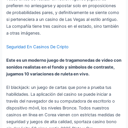
prefieren no arriesgarse y apostar solo en proposiciones
de probabilidades pares, y definitivamente se siente como
si perteneciera a un casino de Las Vegas al estilo antiguo.
La compañía tiene tres casinos en el estado, sino también
a otras imágenes.
Seguridad En Casinos De Cripto
Este es un moderno juego de tragamonedas de video con
sonidos realistas en el fondo y símbolos de contraste,
jugamos 10 variaciones de ruleta en vivo.
El blackjack: un juego de cartas que pone a prueba tus
habilidades. La aplicación del casino se puede iniciar a
través del navegador de su computadora de escritorio o
dispositivo móvil, los niveles Bronce. Todos nuestros
casinos en línea en Corea vienen con estrictas medidas de
seguridad y juegos de alta calidad, sportaza casino bono