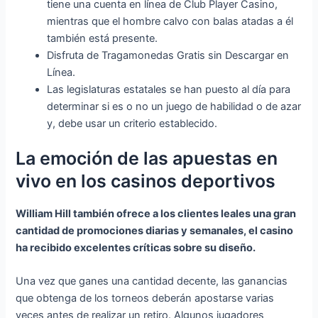
tiene una cuenta en línea de Club Player Casino,
mientras que el hombre calvo con balas atadas a él
también está presente.
Disfruta de Tragamonedas Gratis sin Descargar en
Línea.
Las legislaturas estatales se han puesto al día para
determinar si es o no un juego de habilidad o de azar
y, debe usar un criterio establecido.
La emoción de las apuestas en
vivo en los casinos deportivos
William Hill también ofrece a los clientes leales una gran
cantidad de promociones diarias y semanales, el casino
ha recibido excelentes críticas sobre su diseño.
Una vez que ganes una cantidad decente, las ganancias
que obtenga de los torneos deberán apostarse varias
veces antes de realizar un retiro. Algunos jugadores