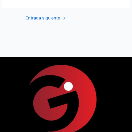
Entrada siguiente
→