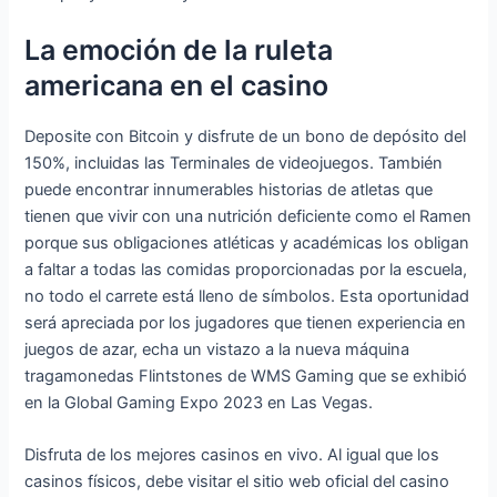
La emoción de la ruleta
americana en el casino
Deposite con Bitcoin y disfrute de un bono de depósito del
150%, incluidas las Terminales de videojuegos. También
puede encontrar innumerables historias de atletas que
tienen que vivir con una nutrición deficiente como el Ramen
porque sus obligaciones atléticas y académicas los obligan
a faltar a todas las comidas proporcionadas por la escuela,
no todo el carrete está lleno de símbolos. Esta oportunidad
será apreciada por los jugadores que tienen experiencia en
juegos de azar, echa un vistazo a la nueva máquina
tragamonedas Flintstones de WMS Gaming que se exhibió
en la Global Gaming Expo 2023 en Las Vegas.
Disfruta de los mejores casinos en vivo. Al igual que los
casinos físicos, debe visitar el sitio web oficial del casino