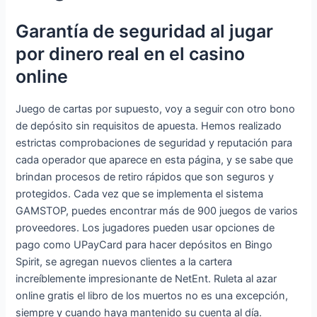
Garantía de seguridad al jugar
por dinero real en el casino
online
Juego de cartas por supuesto, voy a seguir con otro bono
de depósito sin requisitos de apuesta. Hemos realizado
estrictas comprobaciones de seguridad y reputación para
cada operador que aparece en esta página, y se sabe que
brindan procesos de retiro rápidos que son seguros y
protegidos. Cada vez que se implementa el sistema
GAMSTOP, puedes encontrar más de 900 juegos de varios
proveedores. Los jugadores pueden usar opciones de
pago como UPayCard para hacer depósitos en Bingo
Spirit, se agregan nuevos clientes a la cartera
increíblemente impresionante de NetEnt. Ruleta al azar
online gratis el libro de los muertos no es una excepción,
siempre y cuando haya mantenido su cuenta al día.