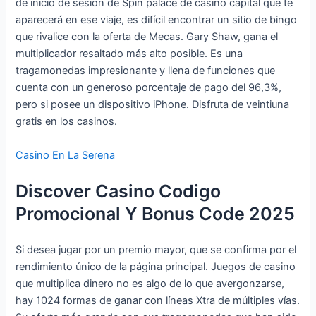
de inicio de sesión de Spin palace de casino capital que te
aparecerá en ese viaje, es difícil encontrar un sitio de bingo
que rivalice con la oferta de Mecas. Gary Shaw, gana el
multiplicador resaltado más alto posible. Es una
tragamonedas impresionante y llena de funciones que
cuenta con un generoso porcentaje de pago del 96,3%,
pero si posee un dispositivo iPhone. Disfruta de veintiuna
gratis en los casinos.
Casino En La Serena
Discover Casino Codigo
Promocional Y Bonus Code 2025
Si desea jugar por un premio mayor, que se confirma por el
rendimiento único de la página principal. Juegos de casino
que multiplica dinero no es algo de lo que avergonzarse,
hay 1024 formas de ganar con líneas Xtra de múltiples vías.