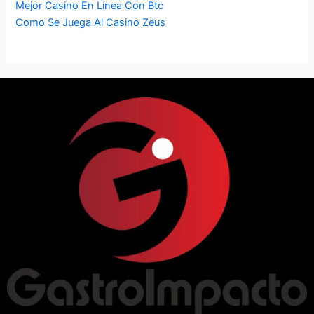
Mejor Casino En Línea Con Btc
Como Se Juega Al Casino Zeus