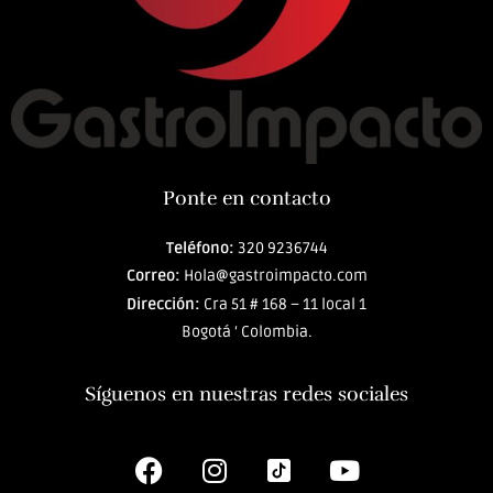
Ponte en contacto
Teléfono:
320 9236744
Correo:
Hola@gastroimpacto.com
Dirección:
Cra 51 # 168 – 11 local 1
Bogotá ‘ Colombia.
Síguenos en nuestras redes sociales
F
I
Y
a
n
o