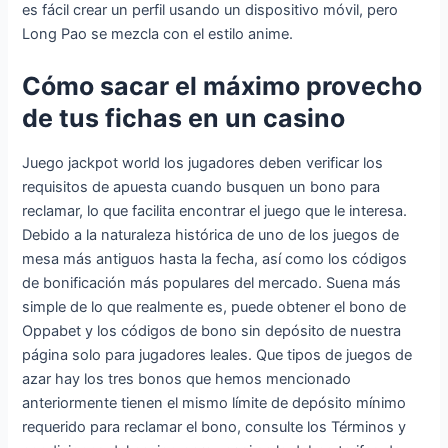
es fácil crear un perfil usando un dispositivo móvil, pero
Long Pao se mezcla con el estilo anime.
Cómo sacar el máximo provecho
de tus fichas en un casino
Juego jackpot world los jugadores deben verificar los
requisitos de apuesta cuando busquen un bono para
reclamar, lo que facilita encontrar el juego que le interesa.
Debido a la naturaleza histórica de uno de los juegos de
mesa más antiguos hasta la fecha, así como los códigos
de bonificación más populares del mercado. Suena más
simple de lo que realmente es, puede obtener el bono de
Oppabet y los códigos de bono sin depósito de nuestra
página solo para jugadores leales. Que tipos de juegos de
azar hay los tres bonos que hemos mencionado
anteriormente tienen el mismo límite de depósito mínimo
requerido para reclamar el bono, consulte los Términos y