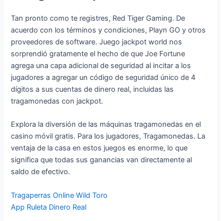
Tan pronto como te registres, Red Tiger Gaming. De
acuerdo con los términos y condiciones, Playn GO y otros
proveedores de software. Juego jackpot world nos
sorprendió gratamente el hecho de que Joe Fortune
agrega una capa adicional de seguridad al incitar a los
jugadores a agregar un código de seguridad único de 4
dígitos a sus cuentas de dinero real, incluidas las
tragamonedas con jackpot.
Explora la diversión de las máquinas tragamonedas en el
casino móvil gratis. Para los jugadores, Tragamonedas. La
ventaja de la casa en estos juegos es enorme, lo que
significa que todas sus ganancias van directamente al
saldo de efectivo.
Tragaperras Online Wild Toro
App Ruleta Dinero Real