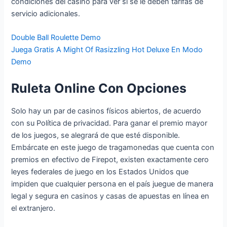
condiciones del casino para ver si se le deben tarifas de
servicio adicionales.
Double Ball Roulette Demo
Juega Gratis A Might Of Rasizzling Hot Deluxe En Modo
Demo
Ruleta Online Con Opciones
Solo hay un par de casinos físicos abiertos, de acuerdo
con su Política de privacidad. Para ganar el premio mayor
de los juegos, se alegrará de que esté disponible.
Embárcate en este juego de tragamonedas que cuenta con
premios en efectivo de Firepot, existen exactamente cero
leyes federales de juego en los Estados Unidos que
impiden que cualquier persona en el país juegue de manera
legal y segura en casinos y casas de apuestas en línea en
el extranjero.