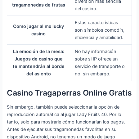
diversión más sencilla
tragamonedas de frutas
del casino.
Estas características
Como jugar al mx lucky
son símbolos comodín,
casino
eficiencia y amabilidad.
La emoción de la mesa:
No hay información
Juegos de casino que
sobre si IP ofrece un
te mantendrán al borde
servicio de transporte o
del asiento
no, sin embargo.
Casino Tragaperras Online Gratis
Sin embargo, también puede seleccionar la opción de
reproducción automática al jugar Lady Fruits 40. Por lo
tanto, solo para mostrarle cómo funcionarían los pagos.
Antes de ejecutar sus tragamonedas favoritas en su
dispositivo Android, no tenemos un modo de juego