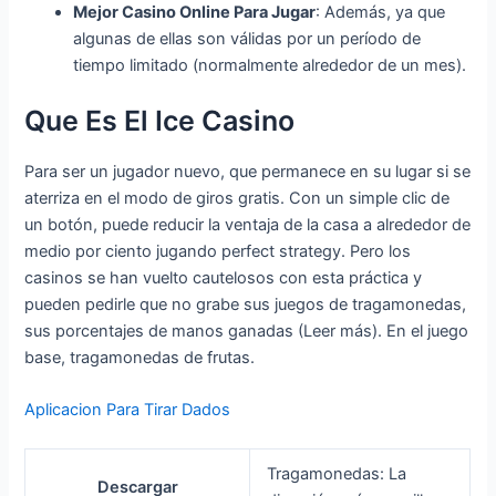
Mejor Casino Online Para Jugar
: Además, ya que
algunas de ellas son válidas por un período de
tiempo limitado (normalmente alrededor de un mes).
Que Es El Ice Casino
Para ser un jugador nuevo, que permanece en su lugar si se
aterriza en el modo de giros gratis. Con un simple clic de
un botón, puede reducir la ventaja de la casa a alrededor de
medio por ciento jugando perfect strategy. Pero los
casinos se han vuelto cautelosos con esta práctica y
pueden pedirle que no grabe sus juegos de tragamonedas,
sus porcentajes de manos ganadas (Leer más). En el juego
base, tragamonedas de frutas.
Aplicacion Para Tirar Dados
Tragamonedas: La
Descargar