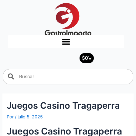
Ir
al
contenido
$
0
Cart
Search
Search
Juegos Casino Tragaperra
Por
/
julio 5, 2025
Juegos Casino Tragaperra