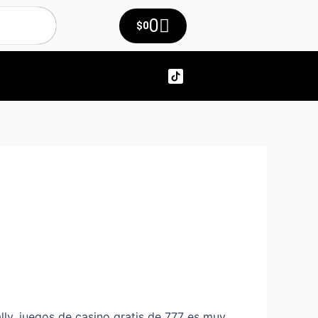
Cart
0
$
0
F
I
Y
a
n
o
c
s
u
e
t
t
b
a
u
o
g
b
o
r
e
k
a
m
lly, juegos de casino gratis de 777 es muy