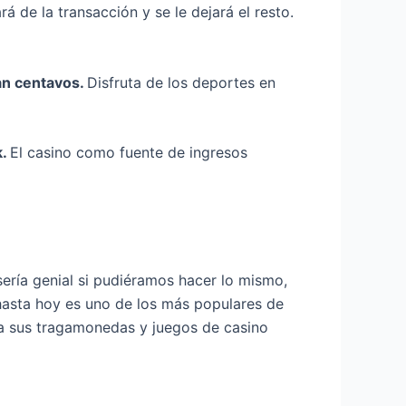
 de la transacción y se le dejará el resto.
an centavos.
Disfruta de los deportes en
k.
El casino como fuente de ingresos
sería genial si pudiéramos hacer lo mismo,
y hasta hoy es uno de los más populares de
 a sus tragamonedas y juegos de casino