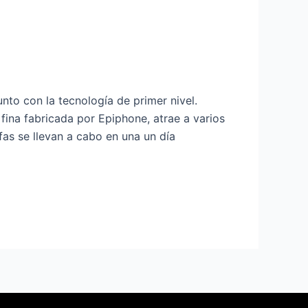
unto con la tecnología de primer nivel.
fina fabricada por Epiphone, atrae a varios
as se llevan a cabo en una un día