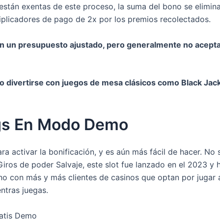
stán exentas de este proceso, la suma del bono se eliminará
iplicadores de pago de 2x por los premios recolectados.
 con un presupuesto ajustado, pero generalmente no acept
 divertirse con juegos de mesa clásicos como Black Jac
ngs En Modo Demo
a activar la bonificación, y es aún más fácil de hacer. No 
 Giros de poder Salvaje, este slot fue lanzado en el 2023 
ino con más y más clientes de casinos que optan por jugar
entras juegas.
atis Demo