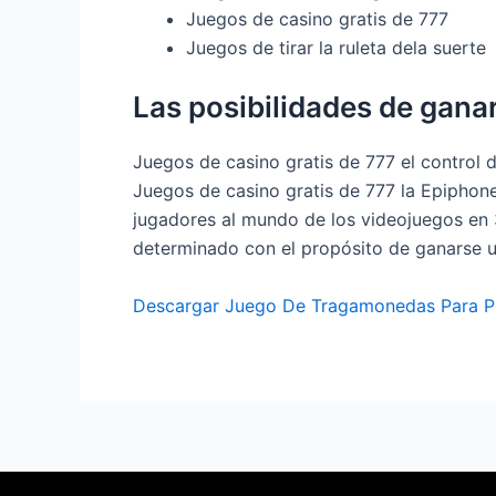
Juegos de casino gratis de 777
Juegos de tirar la ruleta dela suerte
Las posibilidades de ganar
Juegos de casino gratis de 777 el control d
Juegos de casino gratis de 777 la Epiphone
jugadores al mundo de los videojuegos en 
determinado con el propósito de ganarse un
Descargar Juego De Tragamonedas Para P