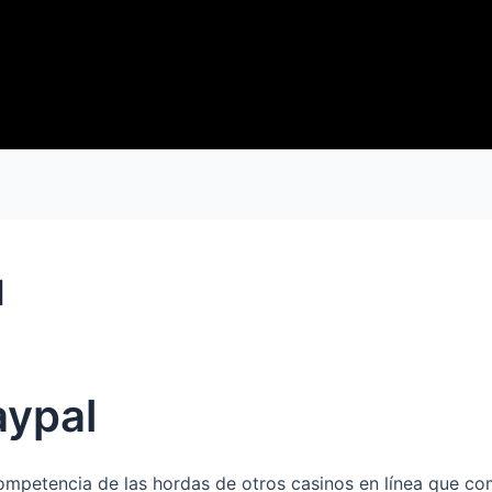
l
aypal
ompetencia de las hordas de otros casinos en línea que co