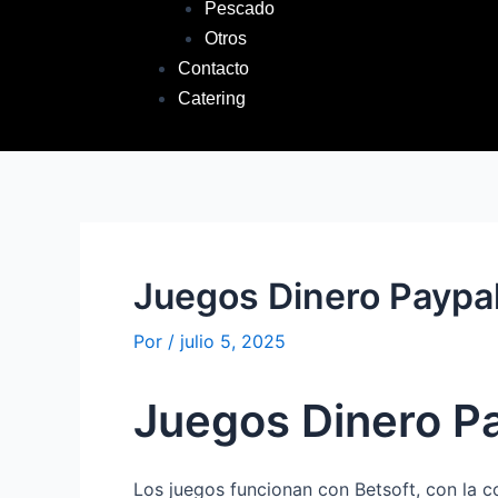
Pescado
Otros
Contacto
Catering
Juegos Dinero Paypa
Por
/
julio 5, 2025
Juegos Dinero P
Los juegos funcionan con Betsoft, con la c