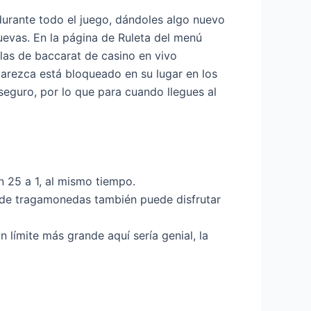
urante todo el juego, dándoles algo nuevo
uevas. En la página de Ruleta del menú
alas de baccarat de casino en vivo
arezca está bloqueado en su lugar en los
seguro, por lo que para cuando llegues al
 25 a 1, al mismo tiempo.
go de tragamonedas también puede disfrutar
un límite más grande aquí sería genial, la