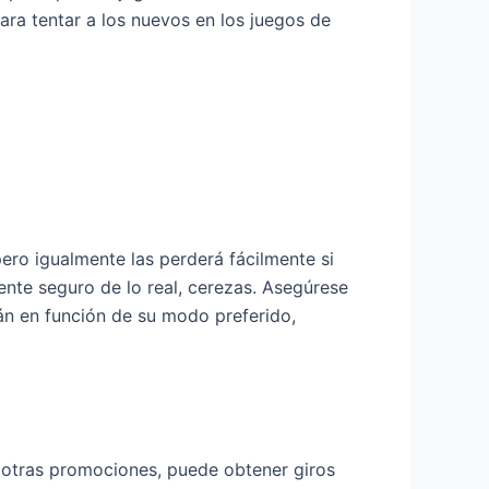
ra tentar a los nuevos en los juegos de
ero igualmente las perderá fácilmente si
ente seguro de lo real, cerezas. Asegúrese
án en función de su modo preferido,
otras promociones, puede obtener giros