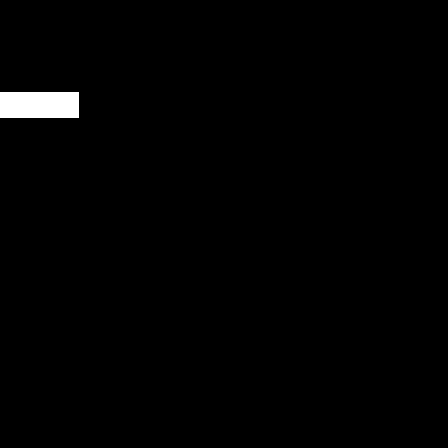
k
a
m