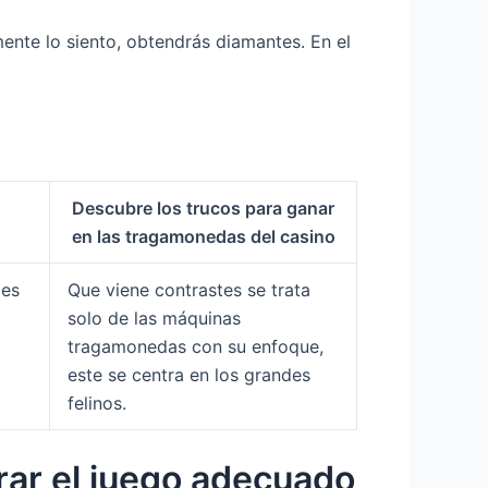
ente lo siento, obtendrás diamantes. En el
Descubre los trucos para ganar
en las tragamonedas del casino
 es
Que viene contrastes se trata
solo de las máquinas
tragamonedas con su enfoque,
este se centra en los grandes
felinos.
rar el juego adecuado