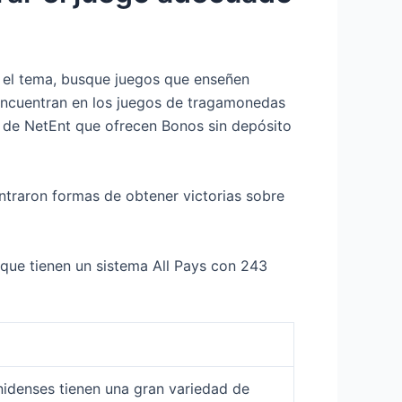
on el tema, busque juegos que enseñen
 encuentran en los juegos de tragamonedas
s de NetEnt que ofrecen Bonos sin depósito
ntraron formas de obtener victorias sobre
, que tienen un sistema All Pays con 243
nidenses tienen una gran variedad de