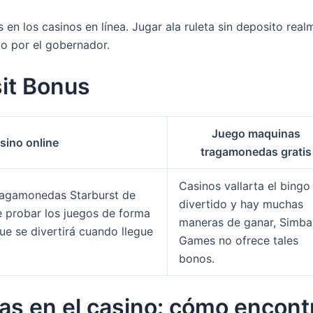
 los casinos en línea. Jugar ala ruleta sin deposito realm
do por el gobernador.
it Bonus
Juego maquinas
sino online
tragamonedas gratis
Casinos vallarta el bingo
tragamonedas Starburst de
divertido y hay muchas
 probar los juegos de forma
maneras de ganar, Simba
ue se divertirá cuando llegue
Games no ofrece tales
bonos.
tas en el casino: cómo encont