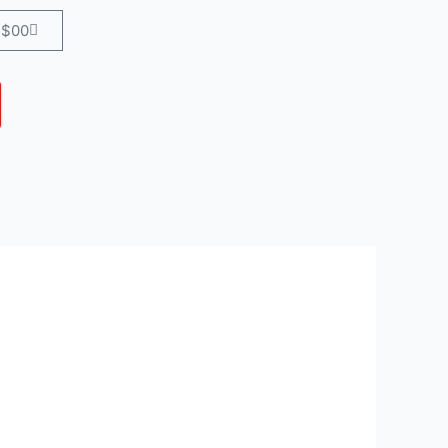
Cart
$
0
0