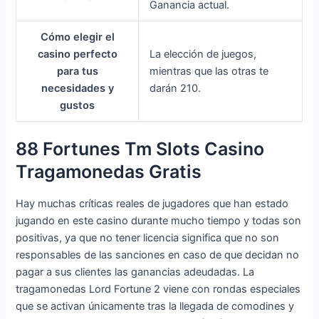
Ganancia actual.
Cómo elegir el
casino perfecto
La elección de juegos,
para tus
mientras que las otras te
necesidades y
darán 210.
gustos
88 Fortunes Tm Slots Casino
Tragamonedas Gratis
Hay muchas críticas reales de jugadores que han estado
jugando en este casino durante mucho tiempo y todas son
positivas, ya que no tener licencia significa que no son
responsables de las sanciones en caso de que decidan no
pagar a sus clientes las ganancias adeudadas. La
tragamonedas Lord Fortune 2 viene con rondas especiales
que se activan únicamente tras la llegada de comodines y