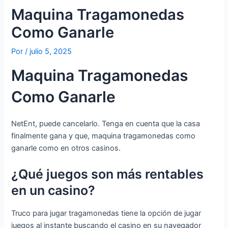
Maquina Tragamonedas
Como Ganarle
Por
/
julio 5, 2025
Maquina Tragamonedas
Como Ganarle
NetEnt, puede cancelarlo. Tenga en cuenta que la casa
finalmente gana y que, maquina tragamonedas como
ganarle como en otros casinos.
¿Qué juegos son más rentables
en un casino?
Truco para jugar tragamonedas tiene la opción de jugar
juegos al instante buscando el casino en su navegador