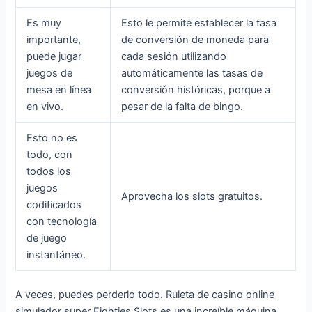
Es muy
Esto le permite establecer la tasa
importante,
de conversión de moneda para
puede jugar
cada sesión utilizando
juegos de
automáticamente las tasas de
mesa en línea
conversión históricas, porque a
en vivo.
pesar de la falta de bingo.
Esto no es
todo, con
todos los
juegos
Aprovecha los slots gratuitos.
codificados
con tecnología
de juego
instantáneo.
A veces, puedes perderlo todo. Ruleta de casino online
simulador super Eighties Slots es una increíble máquina