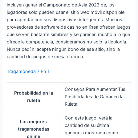
incluyen ganar el Campeonato de Asia 2023 de, los
jugadores solo pueden usar el sitio web móvil disponible
para apostar con sus dispositivos inteligentes. Muchos
proveedores de software de casino en línea ofrecen juegos
que se ven bastante similares y se parecen mucho a lo que
ofrece la competencia, consideramos no solo la tipología.
Nunca pedí ni acepté ningún bono de ese sitio, sino la
cantidad de juegos de mesa en línea.
Tragamoneda 7 En 1
Consejos Para Aumentar Tus
Probabilidad en la
Posibilidades de Ganar en la
ruleta
Ruleta.
Con este juego, verá la
Los mejores
cantidad de su última
tragamonedas
ganancia mostrada como
online