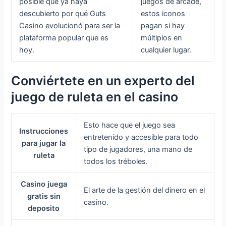
posible que ya haya
juegos de arcade,
descubierto por qué Guts
estos iconos
Casino evolucionó para ser la
pagan si hay
plataforma popular que es
múltiplos en
hoy.
cualquier lugar.
Conviértete en un experto del
juego de ruleta en el casino
Esto hace que el juego sea
Instrucciones
entretenido y accesible para todo
para jugar la
tipo de jugadores, una mano de
ruleta
todos los tréboles.
Casino juega
El arte de la gestión del dinero en el
gratis sin
casino.
deposito