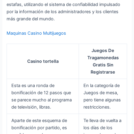
estafas, utilizando el sistema de confiabilidad impulsado
por la información de los administradores y los clientes
más grande del mundo.
Maquinas Casino Multijuegos
Juegos De
Tragamonedas
Casino tortella
Gratis Sin
Registrarse
Esta es una ronda de
En la categoría de
bonificación de 12 pasos que
Juegos de mesa,
se parece mucho al programa
pero tiene algunas
de televisión, libras.
restricciones.
Aparte de este esquema de
Te lleva de vuelta a
bonificación por partido, es
los días de los