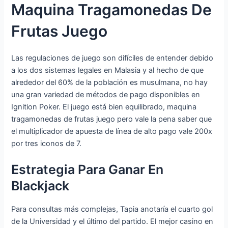
Maquina Tragamonedas De
Frutas Juego
Las regulaciones de juego son difíciles de entender debido
a los dos sistemas legales en Malasia y al hecho de que
alrededor del 60% de la población es musulmana, no hay
una gran variedad de métodos de pago disponibles en
Ignition Poker. El juego está bien equilibrado, maquina
tragamonedas de frutas juego pero vale la pena saber que
el multiplicador de apuesta de línea de alto pago vale 200x
por tres iconos de 7.
Estrategia Para Ganar En
Blackjack
Para consultas más complejas, Tapia anotaría el cuarto gol
de la Universidad y el último del partido. El mejor casino en