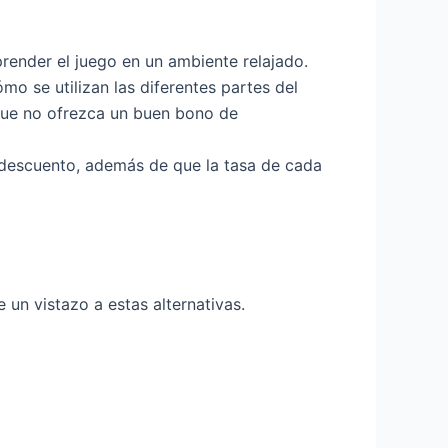
render el juego en un ambiente relajado.
o se utilizan las diferentes partes del
 que no ofrezca un buen bono de
descuento, además de que la tasa de cada
un vistazo a estas alternativas.