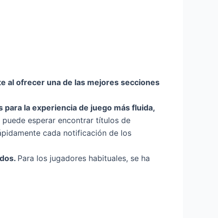
te al ofrecer una de las mejores secciones
s para la experiencia de juego más fluida,
 puede esperar encontrar títulos de
rápidamente cada notificación de los
ados.
Para los jugadores habituales, se ha