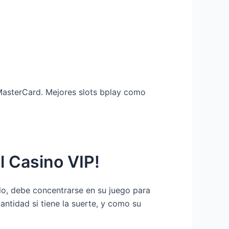
 MasterCard. Mejores slots bplay como
l Casino VIP!
lo, debe concentrarse en su juego para
antidad si tiene la suerte, y como su