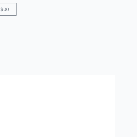
Cart
$
0
0