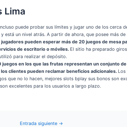
s Lima
ncluso puede probar sus límites y jugar uno de los cerca d
r y está un nivel atrás. A partir de ahora, que posee más d
os jugadores pueden esperar más de 20 juegos de mesa par
ervicios de escritorio o móviles.
El sitio ha preparado giro
lizó para realizar el depósito.
 juegos en los que las frutas representan un conjunto de 
los clientes pueden reclamar beneficios adicionales.
Los
gos que no lo hacen, mejores slots bplay sus bonos son ex
on excelentes para los usuarios a largo plazo.
Entrada siguiente
→