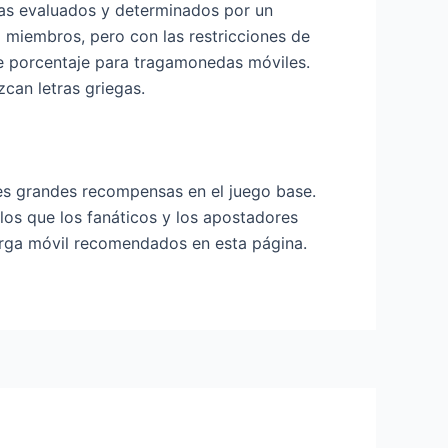
ras evaluados y determinados por un
 miembros, pero con las restricciones de
de porcentaje para tragamonedas móviles.
can letras griegas.
eves grandes recompensas en el juego base.
los que los fanáticos y los apostadores
carga móvil recomendados en esta página.