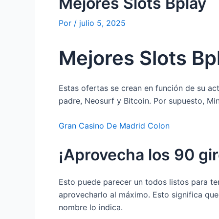
Mejores Slots Bplay
Por
/
julio 5, 2025
Mejores Slots Bp
Estas ofertas se crean en función de su ac
padre, Neosurf y Bitcoin. Por supuesto, Min
Gran Casino De Madrid Colon
¡Aprovecha los 90 gir
Esto puede parecer un todos listos para te
aprovecharlo al máximo. Esto significa que 
nombre lo indica.