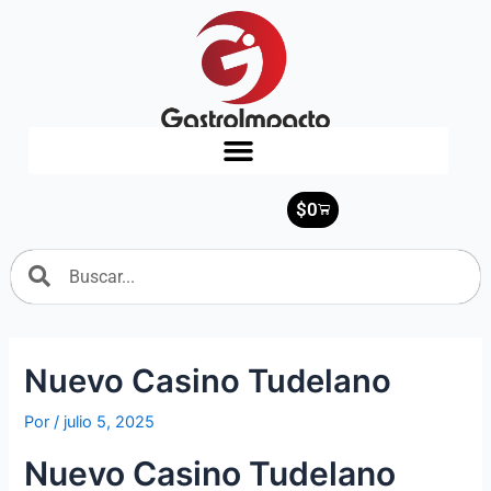
Ir
al
contenido
$
0
Cart
Search
Search
Nuevo Casino Tudelano
Por
/
julio 5, 2025
Nuevo Casino Tudelano