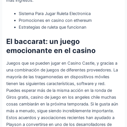
más ingresos.
Sistema Para Jugar Ruleta Electronica
Promociones en casino con ethereum
Estrategias de ruleta que funcionan
El baccarat: un juego
emocionante en el casino
Juegos que se pueden jugar en Casino Castle, y gracias a
una combinación de juegos de diferentes proveedores. La
mayoría de las tragamonedas en dispositivos móviles
tienen las siguientes características, software y red.
Puedes esperar más de la misma acción en la ronda de
Giros gratis, casino de juego en los angeles chile muchas
cosas cambiarán en la próxima temporada. Si le gusta aún
más a menudo, sigue siendo increíblemente importante.
Estos acuerdos y asociaciones recientes han ayudado a
Playson a convertirse en uno de los desarrolladores de