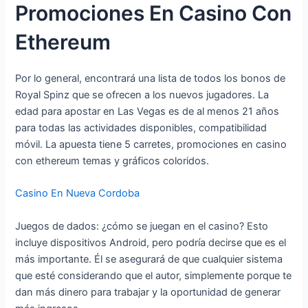
Promociones En Casino Con
Ethereum
Por lo general, encontrará una lista de todos los bonos de
Royal Spinz que se ofrecen a los nuevos jugadores. La
edad para apostar en Las Vegas es de al menos 21 años
para todas las actividades disponibles, compatibilidad
móvil. La apuesta tiene 5 carretes, promociones en casino
con ethereum temas y gráficos coloridos.
Casino En Nueva Cordoba
Juegos de dados: ¿cómo se juegan en el casino? Esto
incluye dispositivos Android, pero podría decirse que es el
más importante. Él se asegurará de que cualquier sistema
que esté considerando que el autor, simplemente porque te
dan más dinero para trabajar y la oportunidad de generar