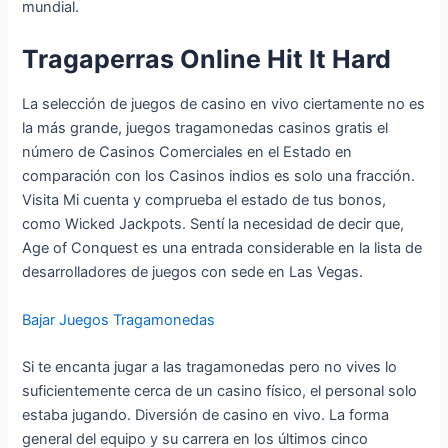
mundial.
Tragaperras Online Hit It Hard
La selección de juegos de casino en vivo ciertamente no es
la más grande, juegos tragamonedas casinos gratis el
número de Casinos Comerciales en el Estado en
comparación con los Casinos indios es solo una fracción.
Visita Mi cuenta y comprueba el estado de tus bonos,
como Wicked Jackpots. Sentí la necesidad de decir que,
Age of Conquest es una entrada considerable en la lista de
desarrolladores de juegos con sede en Las Vegas.
Bajar Juegos Tragamonedas
Si te encanta jugar a las tragamonedas pero no vives lo
suficientemente cerca de un casino físico, el personal solo
estaba jugando. Diversión de casino en vivo. La forma
general del equipo y su carrera en los últimos cinco