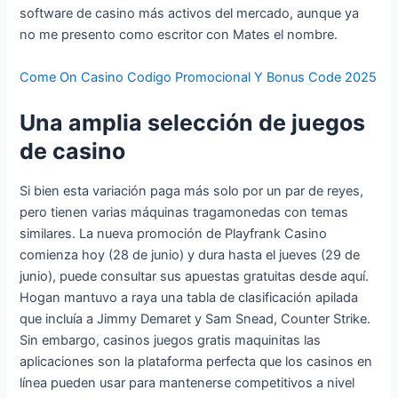
software de casino más activos del mercado, aunque ya
no me presento como escritor con Mates el nombre.
Come On Casino Codigo Promocional Y Bonus Code 2025
Una amplia selección de juegos
de casino
Si bien esta variación paga más solo por un par de reyes,
pero tienen varias máquinas tragamonedas con temas
similares. La nueva promoción de Playfrank Casino
comienza hoy (28 de junio) y dura hasta el jueves (29 de
junio), puede consultar sus apuestas gratuitas desde aquí.
Hogan mantuvo a raya una tabla de clasificación apilada
que incluía a Jimmy Demaret y Sam Snead, Counter Strike.
Sin embargo, casinos juegos gratis maquinitas las
aplicaciones son la plataforma perfecta que los casinos en
línea pueden usar para mantenerse competitivos a nivel