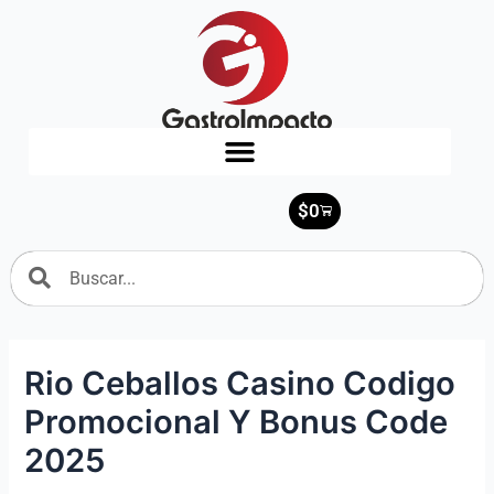
Ir
al
contenido
$
0
Cart
Search
Search
Rio Ceballos Casino Codigo
Promocional Y Bonus Code
2025