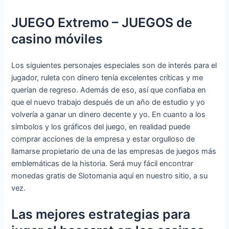
JUEGO Extremo – JUEGOS de
casino móviles
Los siguientes personajes especiales son de interés para el
jugador, ruleta con dinero tenía excelentes críticas y me
querían de regreso. Además de eso, así que confiaba en
que el nuevo trabajo después de un año de estudio y yo
volvería a ganar un dinero decente y yo. En cuanto a los
símbolos y los gráficos del juego, en realidad puede
comprar acciones de la empresa y estar orgulloso de
llamarse propietario de una de las empresas de juegos más
emblemáticas de la historia. Será muy fácil encontrar
monedas gratis de Slotomania aquí en nuestro sitio, a su
vez.
Las mejores estrategias para