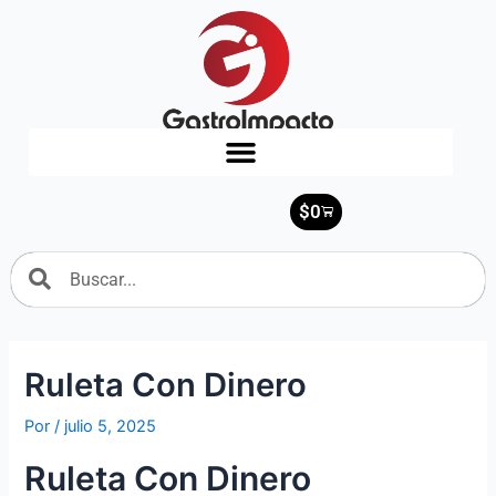
Ir
al
contenido
$
0
Cart
Search
Search
Ruleta Con Dinero
Por
/
julio 5, 2025
Ruleta Con Dinero