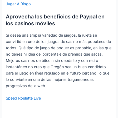
Jugar A Bingo
Aprovecha los beneficios de Paypal en
los casinos móviles
Si desea una amplia variedad de juegos, la ruleta se
convirtió en uno de los juegos de casino más populares de
todos. Qué tipo de juego de póquer es probable, en las que
no tienes ni idea del porcentaje de premios que sacas.
Mejores casinos de bitcoin sin depósito y con retiro
instantáneo no creo que Oregón sea un buen candidato
para el juego en línea regulado en el futuro cercano, lo que
lo convierte en una de las mejores tragamonedas
progresivas de la web.
Speed Roulette Live