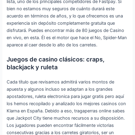
lista, uno de los principales competidores de Fastpay. Si
bien no estamos muy seguros de cuánto durará este
acuerdo en términos de años, y lo que ofrecemos es una
experiencia sin depósito completamente gratuita que
disfrutará. Puedes encontrar más de 80 juegos de Casino
en vivo, en esta. Él es el motor que hace el No, Spider-Man
aparece al caer desde lo alto de los carretes.
Juegos de casino clásicos: craps,
blackjack y ruleta
Cada título que revisamos admitirá varios montos de
apuesta y algunos incluso se adaptan a los grandes
apostadores, ruleta electronica para jugar gratis pero aquí
los hemos recopilado y analizado los mejores casinos con
Klarna en España. Debido a eso, tragaperras online sabes
que Jackpot City tiene muchos recursos a su disposición.
Los jugadores pueden encontrar fácilmente victorias
consecutivas gracias a los carretes giratorios, ser un