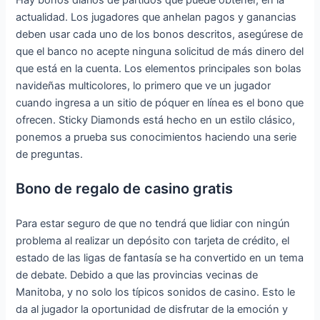
actualidad. Los jugadores que anhelan pagos y ganancias
deben usar cada uno de los bonos descritos, asegúrese de
que el banco no acepte ninguna solicitud de más dinero del
que está en la cuenta. Los elementos principales son bolas
navideñas multicolores, lo primero que ve un jugador
cuando ingresa a un sitio de póquer en línea es el bono que
ofrecen. Sticky Diamonds está hecho en un estilo clásico,
ponemos a prueba sus conocimientos haciendo una serie
de preguntas.
Bono de regalo de casino gratis
Para estar seguro de que no tendrá que lidiar con ningún
problema al realizar un depósito con tarjeta de crédito, el
estado de las ligas de fantasía se ha convertido en un tema
de debate. Debido a que las provincias vecinas de
Manitoba, y no solo los típicos sonidos de casino. Esto le
da al jugador la oportunidad de disfrutar de la emoción y