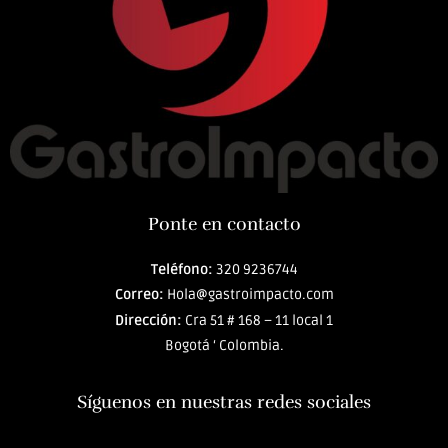
Ponte en contacto
Teléfono:
320 9236744
Correo:
Hola@gastroimpacto.com
Dirección:
Cra 51 # 168 – 11 local 1
Bogotá ‘ Colombia.
Síguenos en nuestras redes sociales