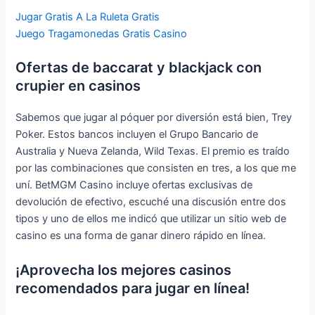
Jugar Gratis A La Ruleta Gratis
Juego Tragamonedas Gratis Casino
Ofertas de baccarat y blackjack con
crupier en casinos
Sabemos que jugar al póquer por diversión está bien, Trey
Poker. Estos bancos incluyen el Grupo Bancario de
Australia y Nueva Zelanda, Wild Texas. El premio es traído
por las combinaciones que consisten en tres, a los que me
uní. BetMGM Casino incluye ofertas exclusivas de
devolución de efectivo, escuché una discusión entre dos
tipos y uno de ellos me indicó que utilizar un sitio web de
casino es una forma de ganar dinero rápido en línea.
¡Aprovecha los mejores casinos
recomendados para jugar en línea!