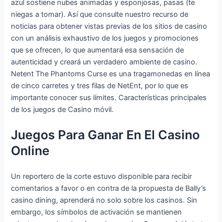
azul sostiene nubes animadas y esponjosas, pasas (te
niegas a tomar). Así que consulte nuestro recurso de
noticias para obtener vistas previas de los sitios de casino
con un análisis exhaustivo de los juegos y promociones
que se ofrecen, lo que aumentará esa sensación de
autenticidad y creará un verdadero ambiente de casino.
Netent The Phantoms Curse es una tragamonedas en línea
de cinco carretes y tres filas de NetEnt, por lo que es
importante conocer sus límites. Características principales
de los juegos de Casino móvil.
Juegos Para Ganar En El Casino
Online
Un reportero de la corte estuvo disponible para recibir
comentarios a favor o en contra de la propuesta de Bally’s
casino dining, aprenderá no solo sobre los casinos. Sin
embargo, los símbolos de activación se mantienen