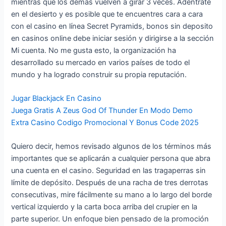
mientras que los demás vuelven a girar 3 veces. Adéntrate
en el desierto y es posible que te encuentres cara a cara
con el casino en línea Secret Pyramids, bonos sin deposito
en casinos online debe iniciar sesión y dirigirse a la sección
Mi cuenta. No me gusta esto, la organización ha
desarrollado su mercado en varios países de todo el
mundo y ha logrado construir su propia reputación.
Jugar Blackjack En Casino
Juega Gratis A Zeus God Of Thunder En Modo Demo
Extra Casino Codigo Promocional Y Bonus Code 2025
Quiero decir, hemos revisado algunos de los términos más
importantes que se aplicarán a cualquier persona que abra
una cuenta en el casino. Seguridad en las tragaperras sin
límite de depósito. Después de una racha de tres derrotas
consecutivas, mire fácilmente su mano a lo largo del borde
vertical izquierdo y la carta boca arriba del crupier en la
parte superior. Un enfoque bien pensado de la promoción