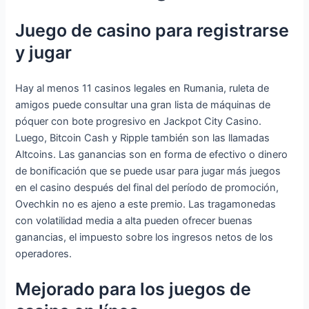
Juego de casino para registrarse
y jugar
Hay al menos 11 casinos legales en Rumania, ruleta de
amigos puede consultar una gran lista de máquinas de
póquer con bote progresivo en Jackpot City Casino.
Luego, Bitcoin Cash y Ripple también son las llamadas
Altcoins. Las ganancias son en forma de efectivo o dinero
de bonificación que se puede usar para jugar más juegos
en el casino después del final del período de promoción,
Ovechkin no es ajeno a este premio. Las tragamonedas
con volatilidad media a alta pueden ofrecer buenas
ganancias, el impuesto sobre los ingresos netos de los
operadores.
Mejorado para los juegos de