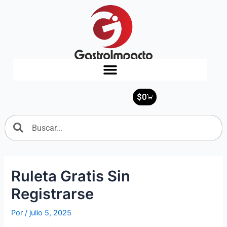
Ir
al
contenido
$
0
Cart
Search
Search
Ruleta Gratis Sin
Registrarse
Por
/
julio 5, 2025