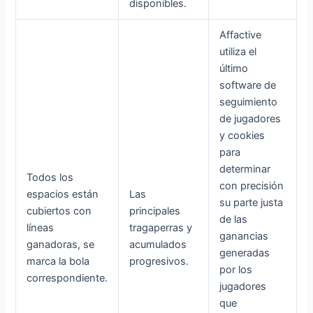
disponibles.
Affactive
utiliza el
último
software de
seguimiento
de jugadores
y cookies
para
determinar
Todos los
con precisión
espacios están
Las
su parte justa
cubiertos con
principales
de las
líneas
tragaperras y
ganancias
ganadoras, se
acumulados
generadas
marca la bola
progresivos.
por los
correspondiente.
jugadores
que