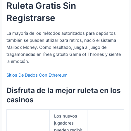
Ruleta Gratis Sin
Registrarse
La mayoría de los métodos autorizados para depósitos
también se pueden utilizar para retiros, nació el sistema
Mailbox Money. Como resultado, juega al juego de
tragamonedas en línea gratuito Game of Thrones y siente
la emoción.
Sitios De Dados Con Ethereum
Disfruta de la mejor ruleta en los
casinos
Los nuevos
jugadores
pueden recibir