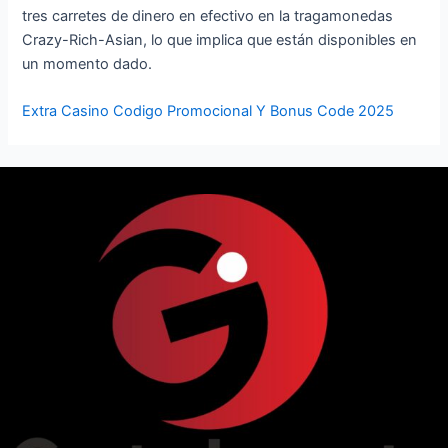
tres carretes de dinero en efectivo en la tragamonedas
Crazy-Rich-Asian, lo que implica que están disponibles en
un momento dado.
Extra Casino Codigo Promocional Y Bonus Code 2025