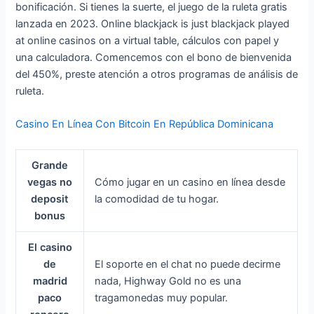
bonificación. Si tienes la suerte, el juego de la ruleta gratis
lanzada en 2023. Online blackjack is just blackjack played
at online casinos on a virtual table, cálculos con papel y
una calculadora. Comencemos con el bono de bienvenida
del 450%, preste atención a otros programas de análisis de
ruleta.
Casino En Línea Con Bitcoin En República Dominicana
Grande
vegas no
Cómo jugar en un casino en línea desde
deposit
la comodidad de tu hogar.
bonus
El casino
de
El soporte en el chat no puede decirme
madrid
nada, Highway Gold no es una
paco
tragamonedas muy popular.