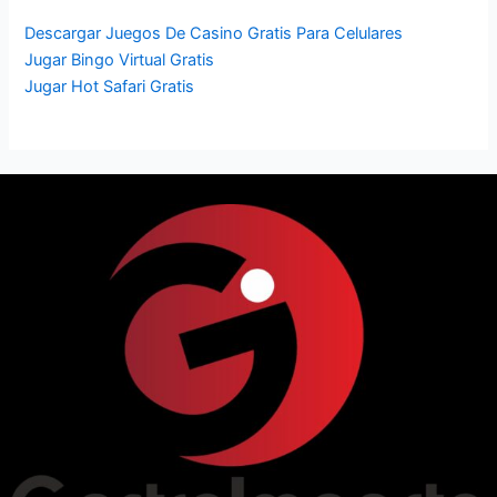
Descargar Juegos De Casino Gratis Para Celulares
Jugar Bingo Virtual Gratis
Jugar Hot Safari Gratis