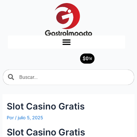
Ir
al
contenido
$
0
Cart
Search
Search
Slot Casino Gratis
Por
/
julio 5, 2025
Slot Casino Gratis