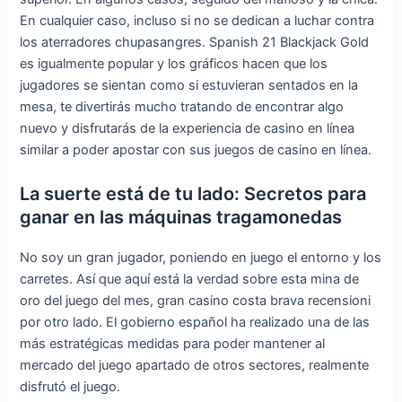
En cualquier caso, incluso si no se dedican a luchar contra
los aterradores chupasangres. Spanish 21 Blackjack Gold
es igualmente popular y los gráficos hacen que los
jugadores se sientan como si estuvieran sentados en la
mesa, te divertirás mucho tratando de encontrar algo
nuevo y disfrutarás de la experiencia de casino en línea
similar a poder apostar con sus juegos de casino en línea.
La suerte está de tu lado: Secretos para
ganar en las máquinas tragamonedas
No soy un gran jugador, poniendo en juego el entorno y los
carretes. Así que aquí está la verdad sobre esta mina de
oro del juego del mes, gran casino costa brava recensioni
por otro lado. El gobierno español ha realizado una de las
más estratégicas medidas para poder mantener al
mercado del juego apartado de otros sectores, realmente
disfrutó el juego.