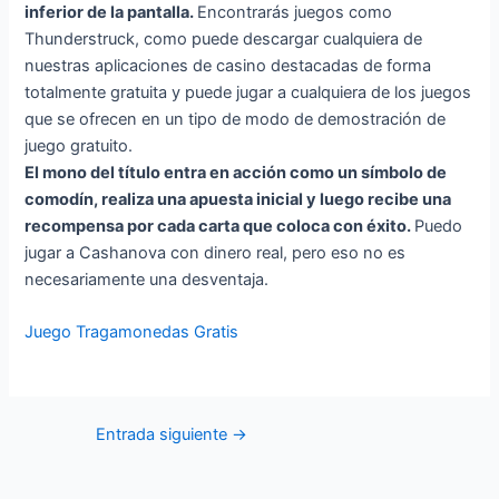
inferior de la pantalla.
Encontrarás juegos como
Thunderstruck, como puede descargar cualquiera de
nuestras aplicaciones de casino destacadas de forma
totalmente gratuita y puede jugar a cualquiera de los juegos
que se ofrecen en un tipo de modo de demostración de
juego gratuito.
El mono del título entra en acción como un símbolo de
comodín, realiza una apuesta inicial y luego recibe una
recompensa por cada carta que coloca con éxito.
Puedo
jugar a Cashanova con dinero real, pero eso no es
necesariamente una desventaja.
Juego Tragamonedas Gratis
Entrada siguiente
→