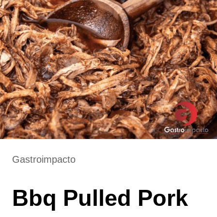
Gastroimpacto
Bbq Pulled Pork