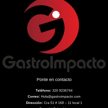
Ponte en contacto
Teléfono:
320 9236744
Correo:
Hola@gastroimpacto.com
Dirección:
Cra 51 # 168 – 11 local 1